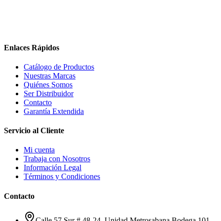
Enlaces Rápidos
Catálogo de Productos
Nuestras Marcas
Quiénes Somos
Ser Distribuidor
Contacto
Garantía Extendida
Servicio al Cliente
Mi cuenta
Trabaja con Nosotros
Información Legal
Términos y Condiciones
Contacto
Calle 57 Sur # 48-24, Unidad Metrosabana Bodega 101