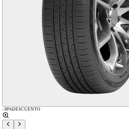
-
38
%
DESCUENTO