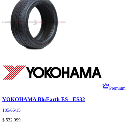
Premium
YOKOHAMA BluEarth ES - ES32
185/65/15
$ 532.999