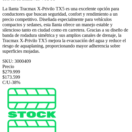
La llanta Tracmax X-Privilo TX5 es una excelente opción para
conductores que buscan seguridad, confort y rendimiento a un
precio competitivo. Diseñada especialmente para vehículos
compactos y sedanes, esta llanta ofrece un manejo estable y
silencioso tanto en ciudad como en carretera. Gracias a su diseño de
banda de rodadura simétrica y sus amplios canales de drenaje, la
Tracmax X-Privilo TX5 mejora la evacuación del agua y reduce el
riesgo de aquaplaning, proporcionando mayor adherencia sobre
superficies mojadas.
SKU:
3000409
Precio
$
279.999
$
173.599
C/U
-
38
%