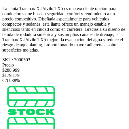
La llanta Tracmax X-Privilo TX5 es una excelente opción para
conductores que buscan seguridad, confort y rendimiento a un
precio competitivo. Diseñada especialmente para vehículos
compactos y sedanes, esta llanta ofrece un manejo estable y
silencioso tanto en ciudad como en carretera. Gracias a su diseño de
banda de rodadura simétrica y sus amplios canales de drenaje, la
Tracmax X-Privilo TX5 mejora la evacuación del agua y reduce el
riesgo de aquaplaning, proporcionando mayor adherencia sobre
superficies mojadas.
SKU:
3000503
Precio
$
288.999
$
179.179
C/U
-
38
%