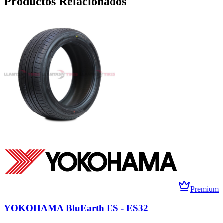
Productos Relacionados
Premium
YOKOHAMA BluEarth ES - ES32