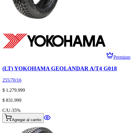
Premium
(LT) YOKOHAMA GEOLANDAR A/T4 G018
255/70/16
$ 1.279.999
$ 831.999
C/U
-
35
%
Agregar al carrito