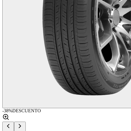
-
38
%
DESCUENTO