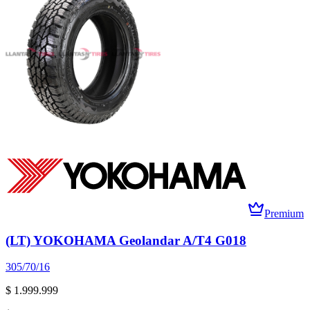
Premium
(LT) YOKOHAMA Geolandar A/T4 G018
305/70/16
$ 1.999.999