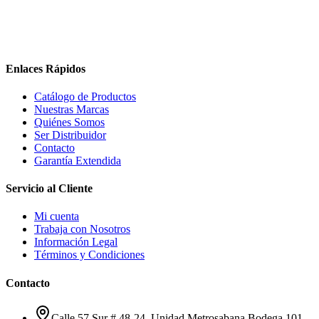
Enlaces Rápidos
Catálogo de Productos
Nuestras Marcas
Quiénes Somos
Ser Distribuidor
Contacto
Garantía Extendida
Servicio al Cliente
Mi cuenta
Trabaja con Nosotros
Información Legal
Términos y Condiciones
Contacto
Calle 57 Sur # 48-24, Unidad Metrosabana Bodega 101