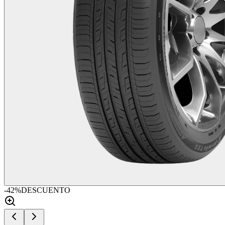
-
42
%
DESCUENTO