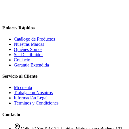
Enlaces Rápidos
Catálogo de Productos
Nuestras Marcas
Quiénes Somos
Ser Distribuidor
Contacto
Garantía Extendida
Servicio al Cliente
Mi cuenta
Trabaja con Nosotros
Información Legal
Términos y Condiciones
Contacto
Calle 57 Sur # 48-24, Unidad Metrosabana Bodega 101