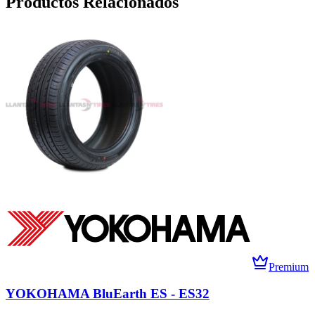
Productos Relacionados
Premium
YOKOHAMA BluEarth ES - ES32