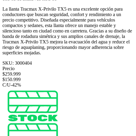
La llanta Tracmax X-Privilo TX5 es una excelente opción para
conductores que buscan seguridad, confort y rendimiento a un
precio competitivo. Diseñada especialmente para vehículos
compactos y sedanes, esta llanta ofrece un manejo estable y
silencioso tanto en ciudad como en carretera. Gracias a su diseño de
banda de rodadura simétrica y sus amplios canales de drenaje, la
Tracmax X-Privilo TX5 mejora la evacuación del agua y reduce el
riesgo de aquaplaning, proporcionando mayor adherencia sobre
superficies mojadas.
SKU:
3000404
Precio
$
259.999
$
150.999
C/U
-
42
%