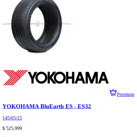
Premium
YOKOHAMA BluEarth ES - ES32
145/65/15
$ 525.999