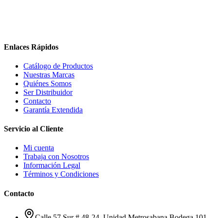
Enlaces Rápidos
Catálogo de Productos
Nuestras Marcas
Quiénes Somos
Ser Distribuidor
Contacto
Garantía Extendida
Servicio al Cliente
Mi cuenta
Trabaja con Nosotros
Información Legal
Términos y Condiciones
Contacto
Calle 57 Sur # 48-24, Unidad Metrosabana Bodega 101