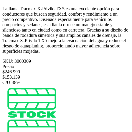
La llanta Tracmax X-Privilo TX5 es una excelente opción para
conductores que buscan seguridad, confort y rendimiento a un
precio competitivo. Diseñada especialmente para vehículos
compactos y sedanes, esta llanta ofrece un manejo estable y
silencioso tanto en ciudad como en carretera. Gracias a su diseño de
banda de rodadura simétrica y sus amplios canales de drenaje, la
Tracmax X-Privilo TX5 mejora la evacuación del agua y reduce el
riesgo de aquaplaning, proporcionando mayor adherencia sobre
superficies mojadas.
SKU:
3000309
Precio
$
246.999
$
153.139
C/U
-
38
%