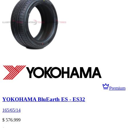
Premium
YOKOHAMA BluEarth ES - ES32
165/65/14
$ 576.999