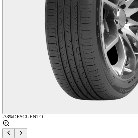
-
38
%
DESCUENTO