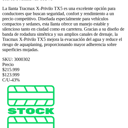
La llanta Tracmax X-Privilo TX5 es una excelente opción para
conductores que buscan seguridad, confort y rendimiento a un
precio competitivo. Diseñada especialmente para vehículos
compactos y sedanes, esta llanta ofrece un manejo estable y
silencioso tanto en ciudad como en carretera. Gracias a su diseño de
banda de rodadura simétrica y sus amplios canales de drenaje, la
Tracmax X-Privilo TX5 mejora la evacuación del agua y reduce el
riesgo de aquaplaning, proporcionando mayor adherencia sobre
superficies mojadas.
SKU:
3000302
Precio
$
215.999
$
123.999
C/U
-
43
%