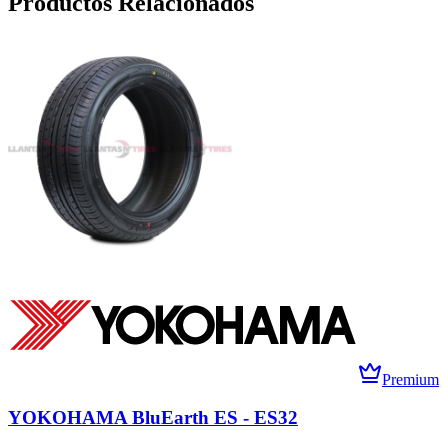
Productos Relacionados
Premium
YOKOHAMA BluEarth ES - ES32