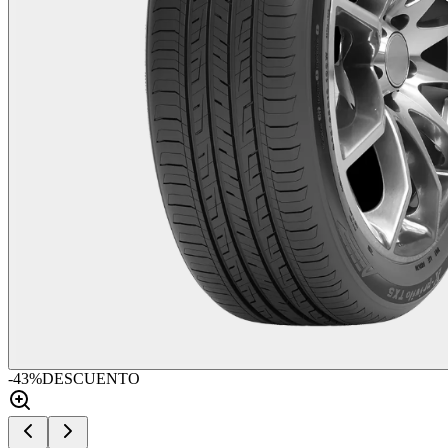
-
43
%
DESCUENTO