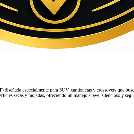
eñada especialmente para SUV, camionetas y crossovers que buscan m
rficies secas y mojadas, ofreciendo un manejo suave, silencioso y segu