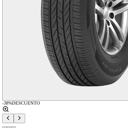
-
38
%
DESCUENTO