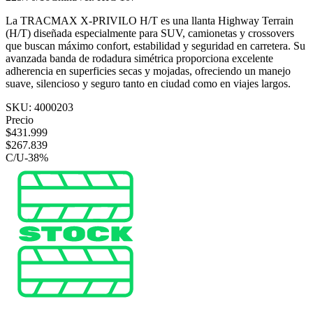
La TRACMAX X-PRIVILO H/T es una llanta Highway Terrain
(H/T) diseñada especialmente para SUV, camionetas y crossovers
que buscan máximo confort, estabilidad y seguridad en carretera. Su
avanzada banda de rodadura simétrica proporciona excelente
adherencia en superficies secas y mojadas, ofreciendo un manejo
suave, silencioso y seguro tanto en ciudad como en viajes largos.
SKU:
4000203
Precio
$
431.999
$
267.839
C/U
-
38
%