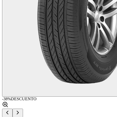
-
38
%
DESCUENTO