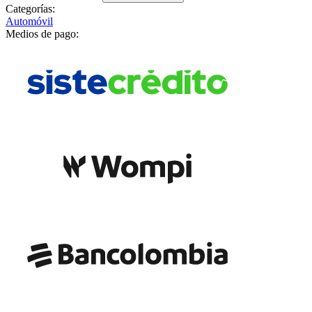
Categorías:
Automóvil
Medios de pago: