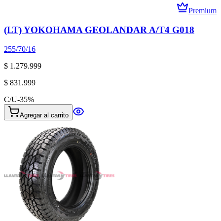
Premium
(LT) YOKOHAMA GEOLANDAR A/T4 G018
255/70/16
$ 1.279.999
$ 831.999
C/U
-
35
%
Agregar al carrito