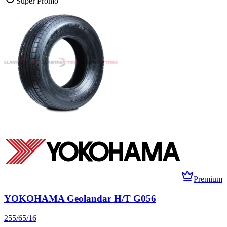
Súper Promo
Premium
YOKOHAMA Geolandar H/T G056
255/65/16