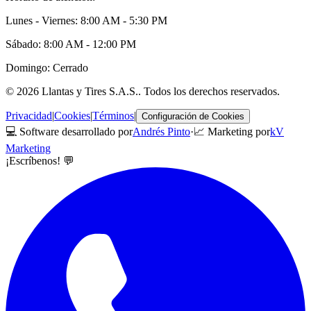
Lunes - Viernes: 8:00 AM - 5:30 PM
Sábado: 8:00 AM - 12:00 PM
Domingo: Cerrado
©
2026
Llantas y Tires S.A.S.
. Todos los derechos reservados.
Privacidad
|
Cookies
|
Términos
|
Configuración de Cookies
💻 Software desarrollado por
Andrés Pinto
·
📈 Marketing por
kV
Marketing
¡Escríbenos! 💬