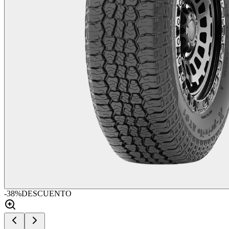
-
38
%
DESCUENTO