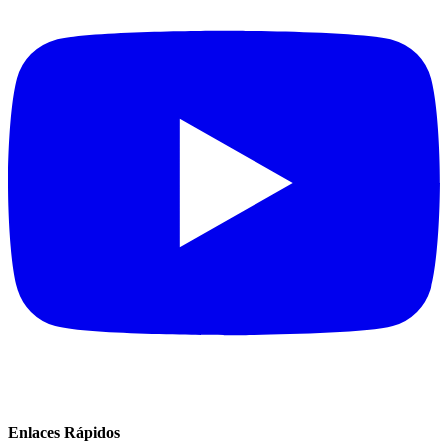
Enlaces Rápidos