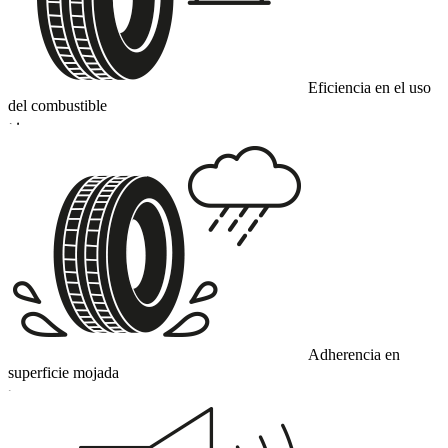
Eficiencia en el uso
del combustible
D
Adherencia en
superficie mojada
C