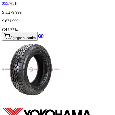
255/70/16
$ 1.279.999
$ 831.999
C/U
-
35
%
Agregar al carrito