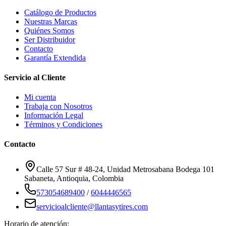
Catálogo de Productos
Nuestras Marcas
Quiénes Somos
Ser Distribuidor
Contacto
Garantía Extendida
Servicio al Cliente
Mi cuenta
Trabaja con Nosotros
Información Legal
Términos y Condiciones
Contacto
Calle 57 Sur # 48-24, Unidad Metrosabana Bodega 101
Sabaneta
,
Antioquia
, Colombia
573054689400
/
6044446565
servicioalcliente@llantasytires.com
Horario de atención: