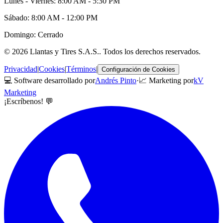
Lunes - Viernes: 8:00 AM - 5:30 PM
Sábado: 8:00 AM - 12:00 PM
Domingo: Cerrado
©
2026
Llantas y Tires S.A.S.
. Todos los derechos reservados.
Privacidad
|
Cookies
|
Términos
|
Configuración de Cookies
💻 Software desarrollado por
Andrés Pinto
·
📈 Marketing por
kV
Marketing
¡Escríbenos! 💬