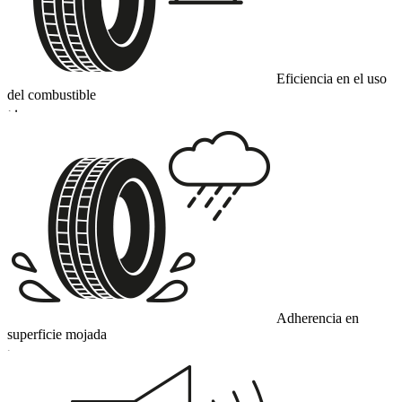
Eficiencia en el uso
del combustible
D
Adherencia en
superficie mojada
C