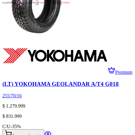
Premium
(LT) YOKOHAMA GEOLANDAR A/T4 G018
255/70/16
$ 1.279.999
$ 831.999
C/U
-
35
%