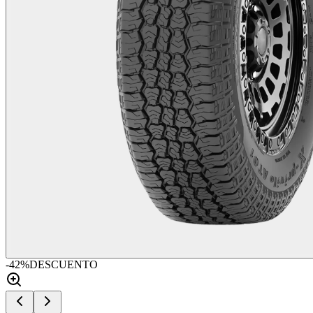
-
42
%
DESCUENTO