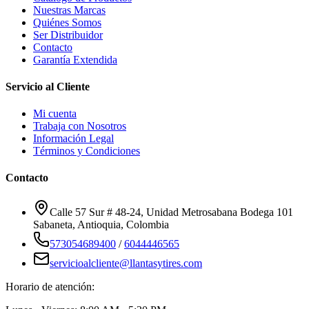
Nuestras Marcas
Quiénes Somos
Ser Distribuidor
Contacto
Garantía Extendida
Servicio al Cliente
Mi cuenta
Trabaja con Nosotros
Información Legal
Términos y Condiciones
Contacto
Calle 57 Sur # 48-24, Unidad Metrosabana Bodega 101
Sabaneta
,
Antioquia
, Colombia
573054689400
/
6044446565
servicioalcliente@llantasytires.com
Horario de atención: