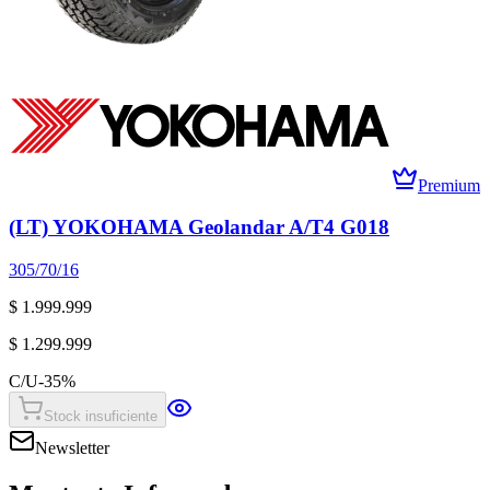
Premium
(LT) YOKOHAMA Geolandar A/T4 G018
305/70/16
$ 1.999.999
$ 1.299.999
C/U
-
35
%
Stock insuficiente
Newsletter