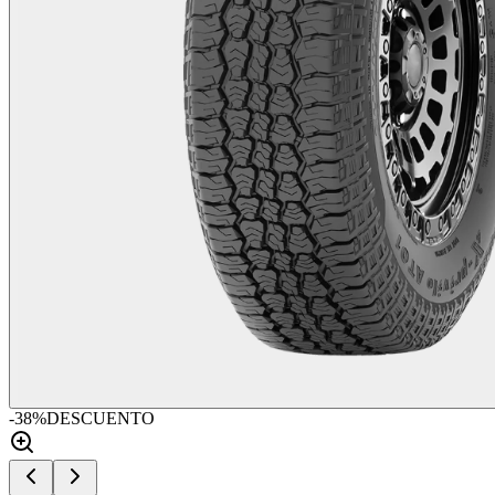
-
38
%
DESCUENTO