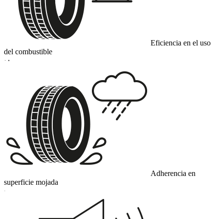
Eficiencia en el uso
del combustible
D
Adherencia en
superficie mojada
C