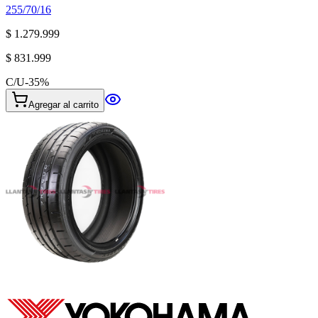
255/70/16
$ 1.279.999
$ 831.999
C/U
-
35
%
Agregar al carrito