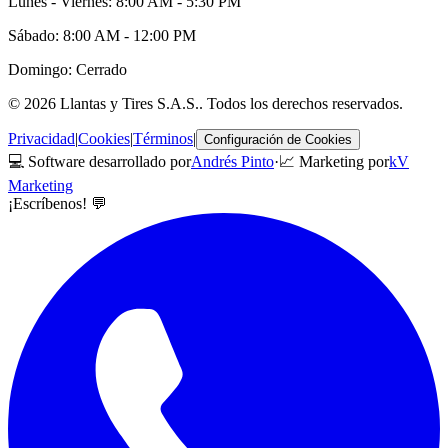
Lunes - Viernes: 8:00 AM - 5:30 PM
Sábado: 8:00 AM - 12:00 PM
Domingo: Cerrado
©
2026
Llantas y Tires S.A.S.
. Todos los derechos reservados.
Privacidad
|
Cookies
|
Términos
|
Configuración de Cookies
💻 Software desarrollado por
Andrés Pinto
·
📈 Marketing por
kV
Marketing
¡Escríbenos! 💬