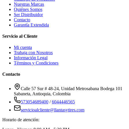
Nuestras Marcas
Quiénes Somos
Ser Distribuidor
Contacto
Garantía Extendida
Servicio al Cliente
Mi cuenta
Trabaja con Nosotros
Información Legal
Términos y Condiciones
Contacto
Calle 57 Sur # 48-24, Unidad Metrosabana Bodega 101
Sabaneta
,
Antioquia
, Colombia
573054689400
/
6044446565
servicioalcliente@llantasytires.com
Horario de atención: