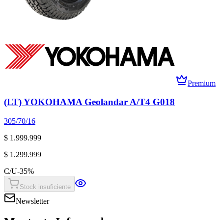
Premium
(LT) YOKOHAMA Geolandar A/T4 G018
305/70/16
$ 1.999.999
$ 1.299.999
C/U
-
35
%
Stock insuficiente
Newsletter