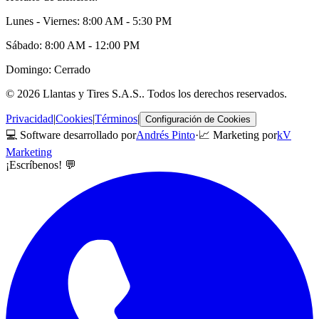
Lunes - Viernes: 8:00 AM - 5:30 PM
Sábado: 8:00 AM - 12:00 PM
Domingo: Cerrado
©
2026
Llantas y Tires S.A.S.
. Todos los derechos reservados.
Privacidad
|
Cookies
|
Términos
|
Configuración de Cookies
💻 Software desarrollado por
Andrés Pinto
·
📈 Marketing por
kV
Marketing
¡Escríbenos! 💬