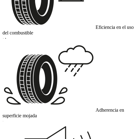
Eficiencia en el uso
del combustible
D
Adherencia en
superficie mojada
C