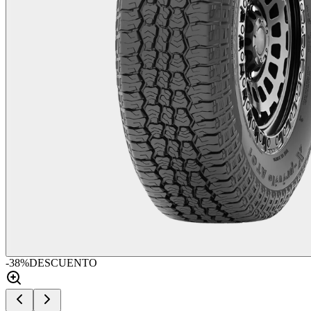
-
38
%
DESCUENTO