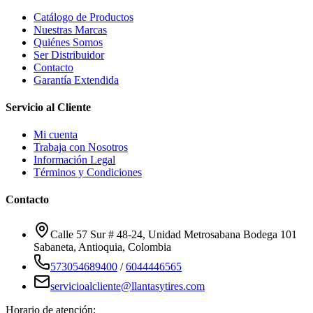
Catálogo de Productos
Nuestras Marcas
Quiénes Somos
Ser Distribuidor
Contacto
Garantía Extendida
Servicio al Cliente
Mi cuenta
Trabaja con Nosotros
Información Legal
Términos y Condiciones
Contacto
Calle 57 Sur # 48-24, Unidad Metrosabana Bodega 101
Sabaneta
,
Antioquia
, Colombia
573054689400
/
6044446565
servicioalcliente@llantasytires.com
Horario de atención: