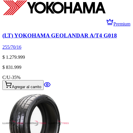
Premium
(LT) YOKOHAMA GEOLANDAR A/T4 G018
255/70/16
$ 1.279.999
$ 831.999
C/U
-
35
%
Agregar al carrito