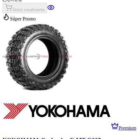
Stock insuficiente
Súper Promo
Premium