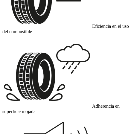
Eficiencia en el uso
del combustible
C
Adherencia en
superficie mojada
C