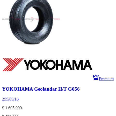
Premium
YOKOHAMA Geolandar H/T G056
255/65/16
$ 1.605.999