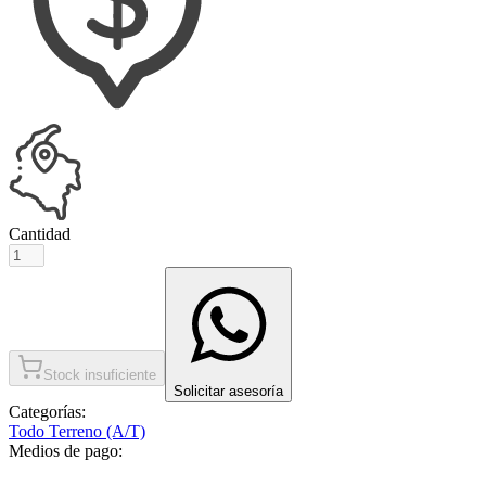
Cantidad
Stock insuficiente
Solicitar asesoría
Categorías:
Todo Terreno (A/T)
Medios de pago: