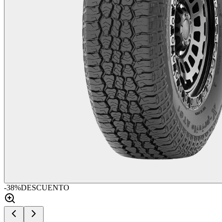
-
38
%
DESCUENTO