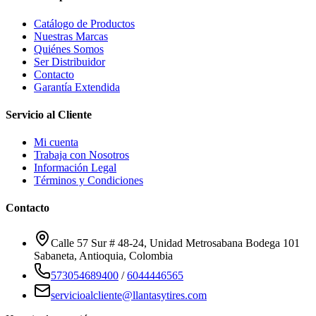
Catálogo de Productos
Nuestras Marcas
Quiénes Somos
Ser Distribuidor
Contacto
Garantía Extendida
Servicio al Cliente
Mi cuenta
Trabaja con Nosotros
Información Legal
Términos y Condiciones
Contacto
Calle 57 Sur # 48-24, Unidad Metrosabana Bodega 101
Sabaneta
,
Antioquia
, Colombia
573054689400
/
6044446565
servicioalcliente@llantasytires.com