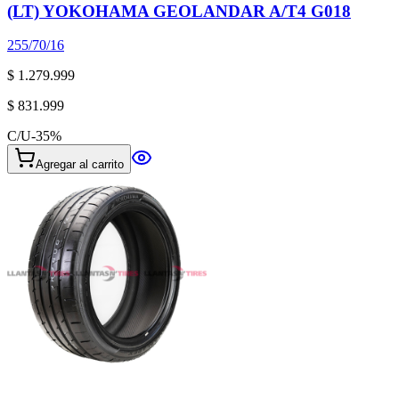
(LT) YOKOHAMA GEOLANDAR A/T4 G018
255/70/16
$ 1.279.999
$ 831.999
C/U
-
35
%
Agregar al carrito