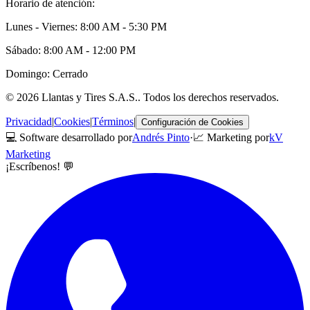
Horario de atención:
Lunes - Viernes: 8:00 AM - 5:30 PM
Sábado: 8:00 AM - 12:00 PM
Domingo: Cerrado
©
2026
Llantas y Tires S.A.S.
. Todos los derechos reservados.
Privacidad
|
Cookies
|
Términos
|
Configuración de Cookies
💻 Software desarrollado por
Andrés Pinto
·
📈 Marketing por
kV
Marketing
¡Escríbenos! 💬