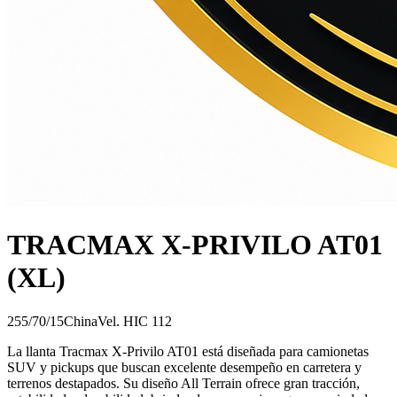
TRACMAX X-PRIVILO AT01
(XL)
255/70/15
China
Vel.
H
IC
112
La llanta Tracmax X-Privilo AT01 está diseñada para camionetas
SUV y pickups que buscan excelente desempeño en carretera y
terrenos destapados. Su diseño All Terrain ofrece gran tracción,