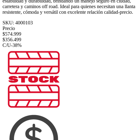
estabilidad y durabilidad, brindando un manejo seguro en ciudad,
carretera y caminos off road. Ideal para quienes necesitan una llanta
resistente, cómoda y versátil con excelente relación calidad-precio.
SKU:
4000103
Precio
$
574.999
$
356.499
C/U
-
38
%