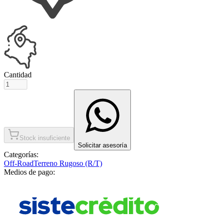
Cantidad
Stock insuficiente
Solicitar asesoría
Categorías:
Off-Road
Terreno Rugoso (R/T)
Medios de pago: