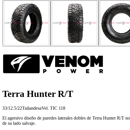
Terra Hunter R/T
33/12.5/22
Tailandesa
Vel.
T
IC
118
El agresivo diseño de paredes laterales dobles de Terra Hunter R/T no s
de su lado salvaje.