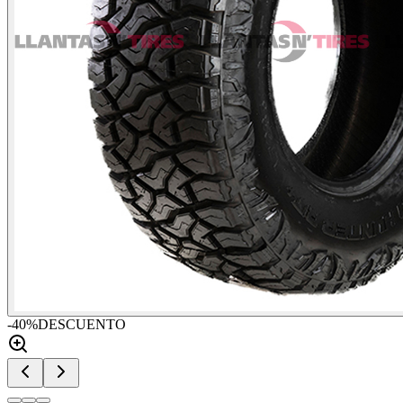
-
40
%
DESCUENTO