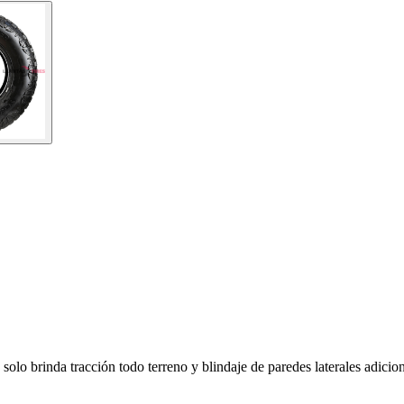
olo brinda tracción todo terreno y blindaje de paredes laterales adiciona