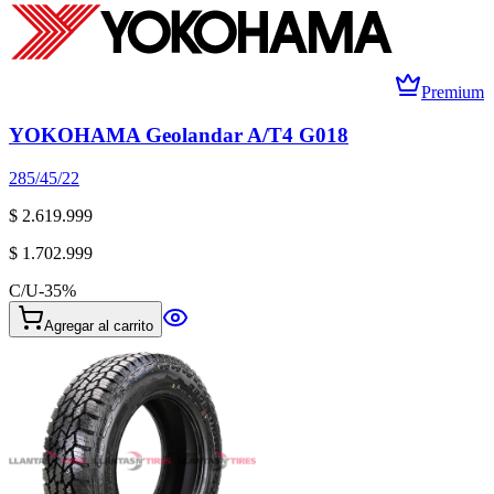
Premium
YOKOHAMA Geolandar A/T4 G018
285/45/22
$ 2.619.999
$ 1.702.999
C/U
-
35
%
Agregar al carrito