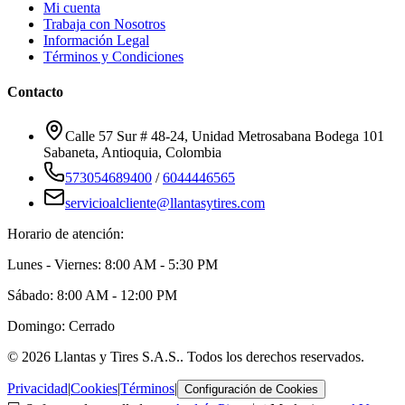
Mi cuenta
Trabaja con Nosotros
Información Legal
Términos y Condiciones
Contacto
Calle 57 Sur # 48-24, Unidad Metrosabana Bodega 101
Sabaneta
,
Antioquia
, Colombia
573054689400
/
6044446565
servicioalcliente@llantasytires.com
Horario de atención:
Lunes - Viernes: 8:00 AM - 5:30 PM
Sábado: 8:00 AM - 12:00 PM
Domingo: Cerrado
©
2026
Llantas y Tires S.A.S.
. Todos los derechos reservados.
Privacidad
|
Cookies
|
Términos
|
Configuración de Cookies