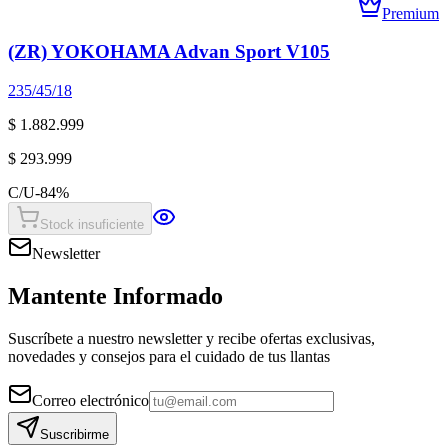
Premium
(ZR) YOKOHAMA Advan Sport V105
235/45/18
$ 1.882.999
$ 293.999
C/U
-
84
%
Stock insuficiente
Newsletter
Mantente Informado
Suscríbete a nuestro newsletter y recibe ofertas exclusivas,
novedades y consejos para el cuidado de tus llantas
Correo electrónico
Suscribirme