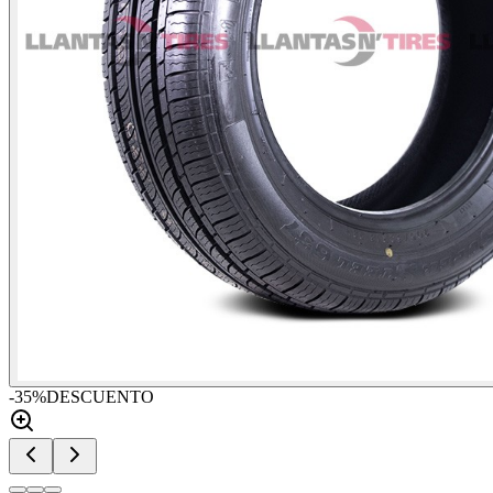
-
35
%
DESCUENTO