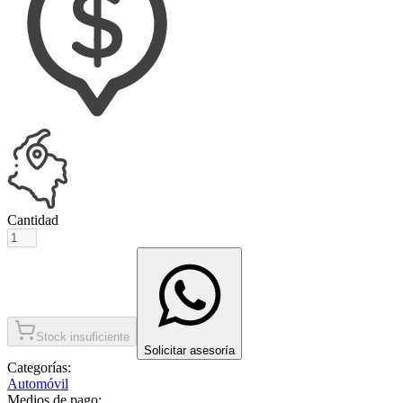
Cantidad
Stock insuficiente
Solicitar asesoría
Categorías:
Automóvil
Medios de pago: