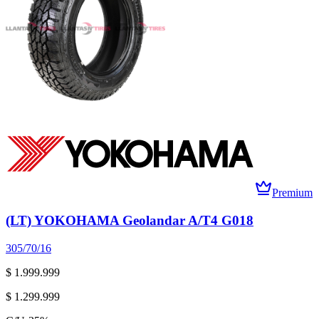
Premium
(LT) YOKOHAMA Geolandar A/T4 G018
305/70/16
$ 1.999.999
$ 1.299.999