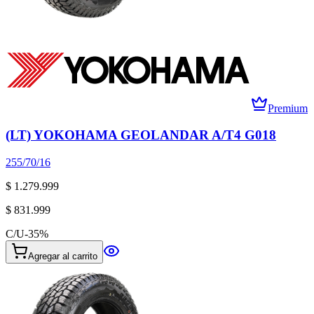
Premium
(LT) YOKOHAMA GEOLANDAR A/T4 G018
255/70/16
$ 1.279.999
$ 831.999
C/U
-
35
%
Agregar al carrito