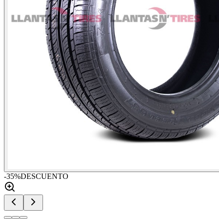
-
35
%
DESCUENTO