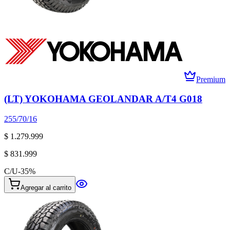
Premium
(LT) YOKOHAMA GEOLANDAR A/T4 G018
255/70/16
$ 1.279.999
$ 831.999
C/U
-
35
%
Agregar al carrito