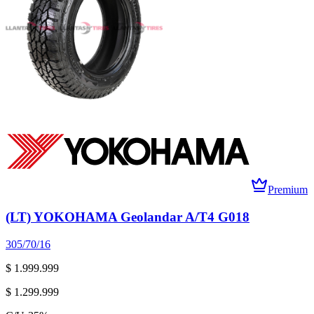
Premium
(LT) YOKOHAMA Geolandar A/T4 G018
305/70/16
$ 1.999.999
$ 1.299.999