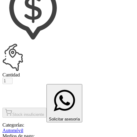
Cantidad
Stock insuficiente
Solicitar asesoría
Categorías:
Automóvil
Medios de pago: