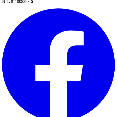
NIT:
811008298-6