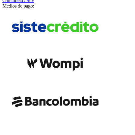
Camioneta / Suv
Medios de pago: