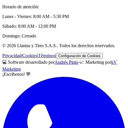
Horario de atención:
Lunes - Viernes: 8:00 AM - 5:30 PM
Sábado: 8:00 AM - 12:00 PM
Domingo: Cerrado
©
2026
Llantas y Tires S.A.S.
. Todos los derechos reservados.
Privacidad
|
Cookies
|
Términos
|
Configuración de Cookies
💻 Software desarrollado por
Andrés Pinto
·
📈 Marketing por
kV
Marketing
¡Escríbenos! 💬