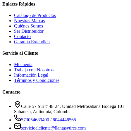
Enlaces Rápidos
Catálogo de Productos
Nuestras Marcas
Quiénes Somos
Ser Distribuidor
Contacto
Garantía Extendida
Servicio al Cliente
Mi cuenta
Trabaja con Nosotros
Información Legal
Términos y Condiciones
Contacto
Calle 57 Sur # 48-24, Unidad Metrosabana Bodega 101
Sabaneta
,
Antioquia
, Colombia
573054689400
/
6044446565
servicioalcliente@llantasytires.com