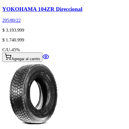
YOKOHAMA 104ZR Direccional
295/80/22
$ 3.193.999
$ 1.740.999
C/U
-
45
%
Agregar al carrito