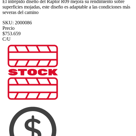
El intrépido diseño del Raptor R09 mejora su rendimiento sobre
superficies mojadas, este diseño es adaptable a las condiciones más
severas del camino
SKU:
2000086
Precio
$
753.659
C/U