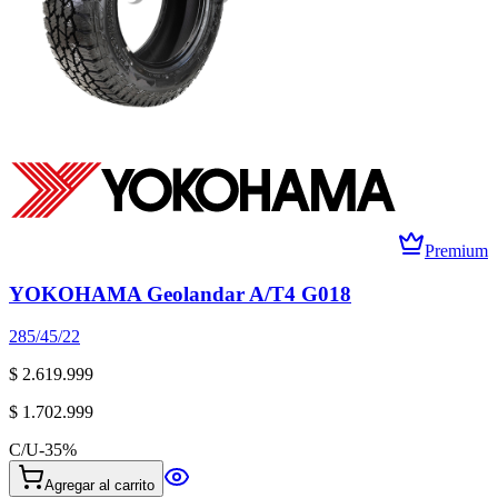
Premium
YOKOHAMA Geolandar A/T4 G018
285/45/22
$ 2.619.999
$ 1.702.999
C/U
-
35
%
Agregar al carrito