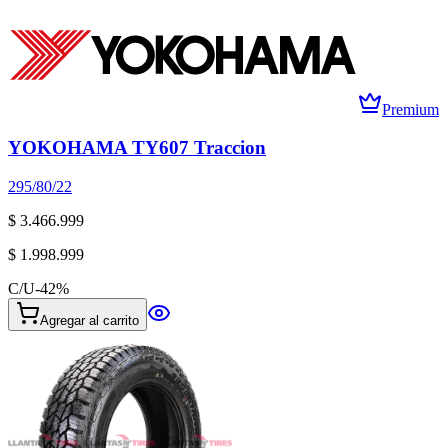
Premium
YOKOHAMA TY607 Traccion
295/80/22
$ 3.466.999
$ 1.998.999
C/U
-
42
%
Agregar al carrito