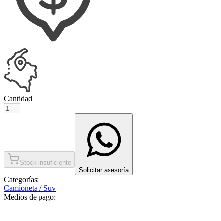
Cantidad
Stock insuficiente
Solicitar asesoría
Categorías:
Camioneta / Suv
Medios de pago: