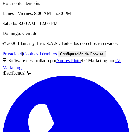
Horario de atención:
Lunes - Viernes: 8:00 AM - 5:30 PM
Sábado: 8:00 AM - 12:00 PM
Domingo: Cerrado
©
2026
Llantas y Tires S.A.S.
. Todos los derechos reservados.
Privacidad
|
Cookies
|
Términos
|
Configuración de Cookies
💻 Software desarrollado por
Andrés Pinto
·
📈 Marketing por
kV
Marketing
¡Escríbenos! 💬