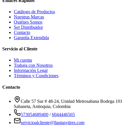
Enlaces Rápidos
Catálogo de Productos
Nuestras Marcas
Quiénes Somos
Ser Distribuidor
Contacto
Garantía Extendida
Servicio al Cliente
Mi cuenta
Trabaja con Nosotros
Información Legal
Términos y Condiciones
Contacto
Calle 57 Sur # 48-24, Unidad Metrosabana Bodega 101
Sabaneta
,
Antioquia
, Colombia
573054689400
/
6044446565
servicioalcliente@llantasytires.com