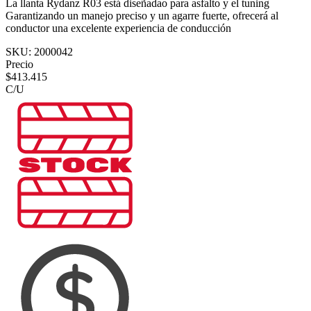
La llanta Rydanz R03 está diseñadao para asfalto y el tuning
Garantizando un manejo preciso y un agarre fuerte, ofrecerá al
conductor una excelente experiencia de conducción
SKU:
2000042
Precio
$
413.415
C/U