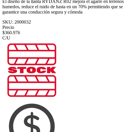
El diseño de la llanta RYDANZ R02 mejora el agarre en terrenos
humedos, reduce el ruido de hasta en un 70% permitiendo que se
garantice una conducción segura y cómoda
SKU:
2000032
Precio
$
360.976
C/U