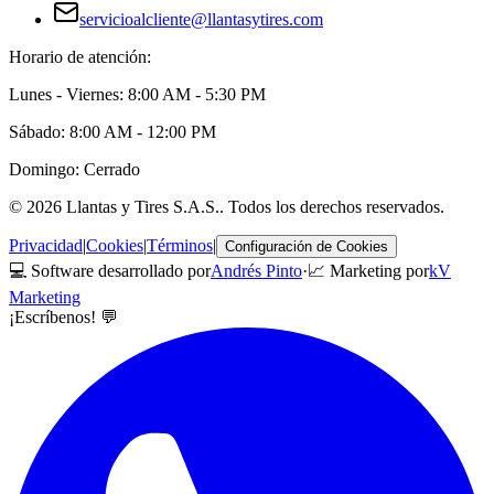
servicioalcliente@llantasytires.com
Horario de atención:
Lunes - Viernes: 8:00 AM - 5:30 PM
Sábado: 8:00 AM - 12:00 PM
Domingo: Cerrado
©
2026
Llantas y Tires S.A.S.
. Todos los derechos reservados.
Privacidad
|
Cookies
|
Términos
|
Configuración de Cookies
💻 Software desarrollado por
Andrés Pinto
·
📈 Marketing por
kV
Marketing
¡Escríbenos! 💬