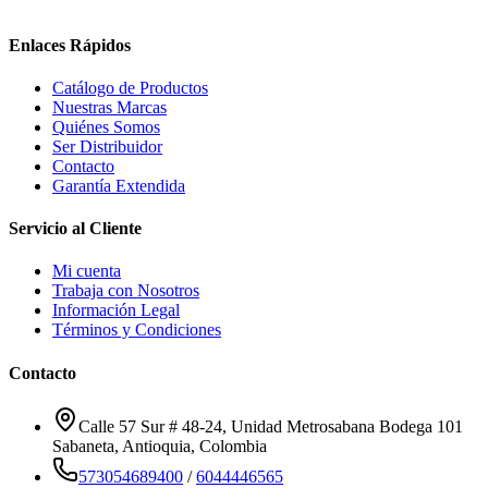
Enlaces Rápidos
Catálogo de Productos
Nuestras Marcas
Quiénes Somos
Ser Distribuidor
Contacto
Garantía Extendida
Servicio al Cliente
Mi cuenta
Trabaja con Nosotros
Información Legal
Términos y Condiciones
Contacto
Calle 57 Sur # 48-24, Unidad Metrosabana Bodega 101
Sabaneta
,
Antioquia
, Colombia
573054689400
/
6044446565