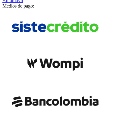
Automóvil
Medios de pago: