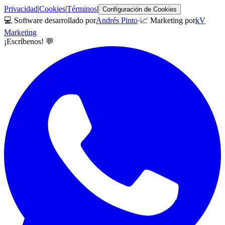
Privacidad
|
Cookies
|
Términos
|
Configuración de Cookies
💻 Software desarrollado por
Andrés Pinto
·
📈 Marketing por
kV
Marketing
¡Escríbenos! 💬