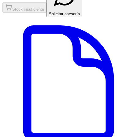
Stock insuficiente
Solicitar asesoría