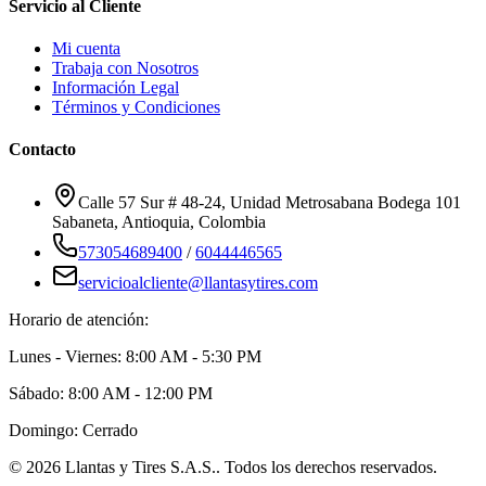
Servicio al Cliente
Mi cuenta
Trabaja con Nosotros
Información Legal
Términos y Condiciones
Contacto
Calle 57 Sur # 48-24, Unidad Metrosabana Bodega 101
Sabaneta
,
Antioquia
, Colombia
573054689400
/
6044446565
servicioalcliente@llantasytires.com
Horario de atención:
Lunes - Viernes: 8:00 AM - 5:30 PM
Sábado: 8:00 AM - 12:00 PM
Domingo: Cerrado
©
2026
Llantas y Tires S.A.S.
. Todos los derechos reservados.