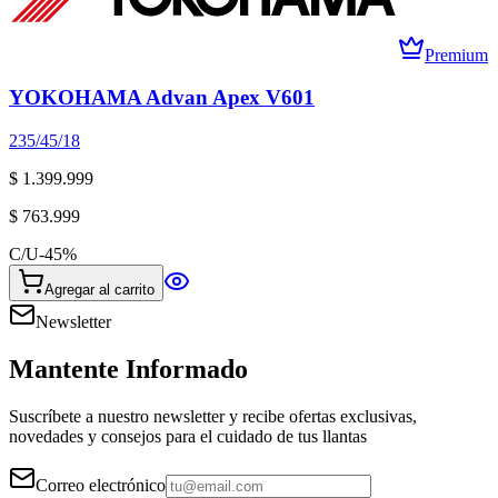
Premium
YOKOHAMA Advan Apex V601
235/45/18
$ 1.399.999
$ 763.999
C/U
-
45
%
Agregar al carrito
Newsletter
Mantente Informado
Suscríbete a nuestro newsletter y recibe ofertas exclusivas,
novedades y consejos para el cuidado de tus llantas
Correo electrónico