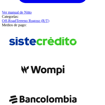
Ver manual de
Nitto
Categorías:
Off-Road
Terreno Rugoso (R/T)
Medios de pago: