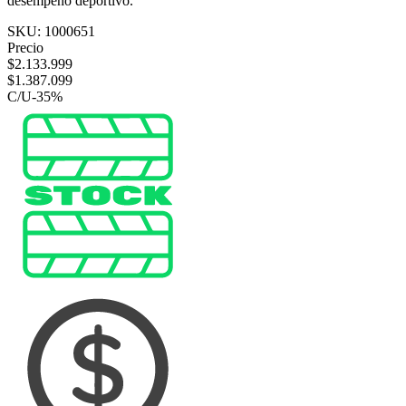
desempeño deportivo.
SKU:
1000651
Precio
$
2.133.999
$
1.387.099
C/U
-
35
%