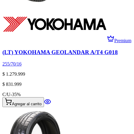
Premium
(LT) YOKOHAMA GEOLANDAR A/T4 G018
255/70/16
$ 1.279.999
$ 831.999
C/U
-
35
%
Agregar al carrito