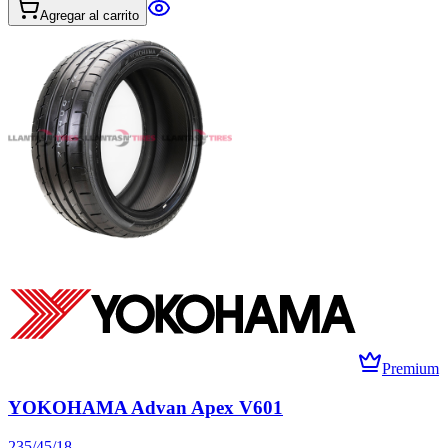
Agregar al carrito
Premium
YOKOHAMA Advan Apex V601
235/45/18