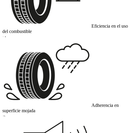
Eficiencia en el uso
del combustible
D
Adherencia en
superficie mojada
B