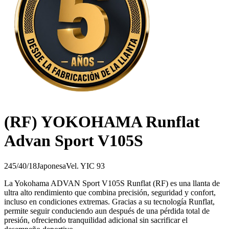
(RF) YOKOHAMA Runflat
Advan Sport V105S
245/40/18
Japonesa
Vel.
Y
IC
93
La Yokohama ADVAN Sport V105S Runflat (RF) es una llanta de
ultra alto rendimiento que combina precisión, seguridad y confort,
incluso en condiciones extremas. Gracias a su tecnología Runflat,
permite seguir conduciendo aun después de una pérdida total de
presión, ofreciendo tranquilidad adicional sin sacrificar el