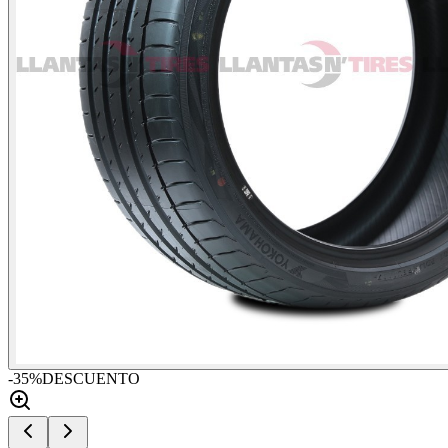
-
35
%
DESCUENTO