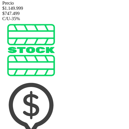
Precio
$
1.149.999
$
747.499
C/U
-
35
%