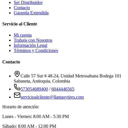
Ser Distribuidor
Contacto
Garantía Extendida
Servicio al Cliente
Mi cuenta
Trabaja con Nosotros
Información Legal
Términos y Condiciones
Contacto
Calle 57 Sur # 48-24, Unidad Metrosabana Bodega 101
Sabaneta
,
Antioquia
, Colombia
573054689400
/
6044446565
servicioalcliente@llantasytires.com
Horario de atención:
Lunes - Viernes: 8:00 AM - 5:30 PM
Sábado: 8:00 AM - 12:00 PM