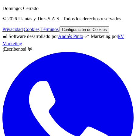
Domingo: Cerrado
©
2026
Llantas y Tires S.A.S.
. Todos los derechos reservados.
Privacidad
|
Cookies
|
Términos
|
Configuración de Cookies
💻 Software desarrollado por
Andrés Pinto
·
📈 Marketing por
kV
Marketing
¡Escríbenos! 💬