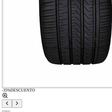
-
35
%
DESCUENTO