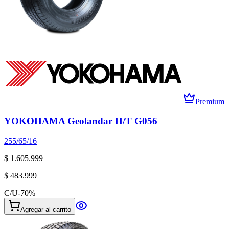
Premium
YOKOHAMA Geolandar H/T G056
255/65/16
$ 1.605.999
$ 483.999
C/U
-
70
%
Agregar al carrito