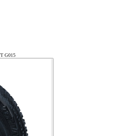
/T G015