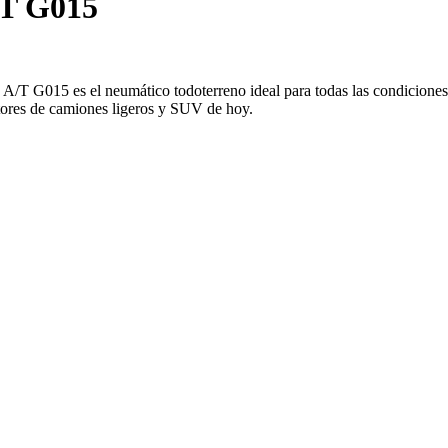
T G015
G015 es el neumático todoterreno ideal para todas las condiciones c
ctores de camiones ligeros y SUV de hoy.