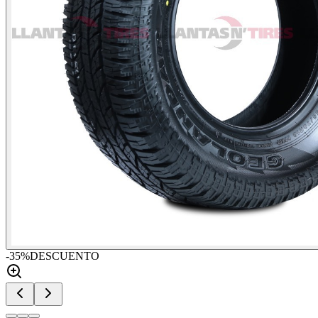
-
35
%
DESCUENTO