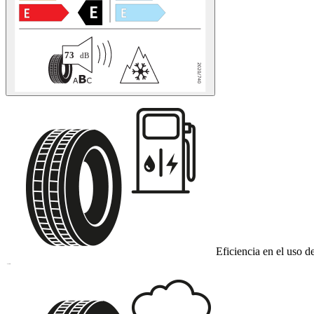
Eficiencia en el uso d
E