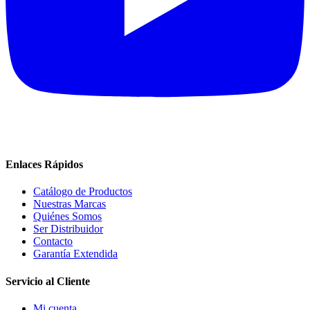
Enlaces Rápidos
Catálogo de Productos
Nuestras Marcas
Quiénes Somos
Ser Distribuidor
Contacto
Garantía Extendida
Servicio al Cliente
Mi cuenta