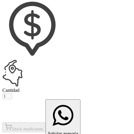
Cantidad
Stock insuficiente
Solicitar asesoría