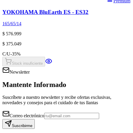
Premium
YOKOHAMA BluEarth ES - ES32
165/65/14
$ 576.999
$ 375.049
C/U
-
35
%
Stock insuficiente
Newsletter
Mantente Informado
Suscríbete a nuestro newsletter y recibe ofertas exclusivas,
novedades y consejos para el cuidado de tus llantas
Correo electrónico
Suscribirme