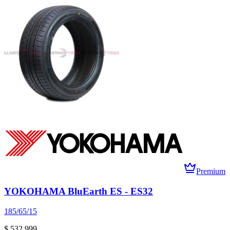
Premium
YOKOHAMA BluEarth ES - ES32
185/65/15
$ 532.999