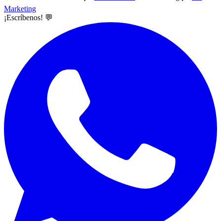
Marketing
¡Escríbenos! 💬