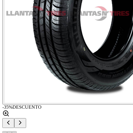
-
35
%
DESCUENTO