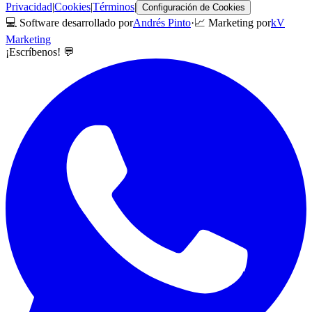
Privacidad
|
Cookies
|
Términos
|
Configuración de Cookies
💻 Software desarrollado por
Andrés Pinto
·
📈 Marketing por
kV
Marketing
¡Escríbenos! 💬