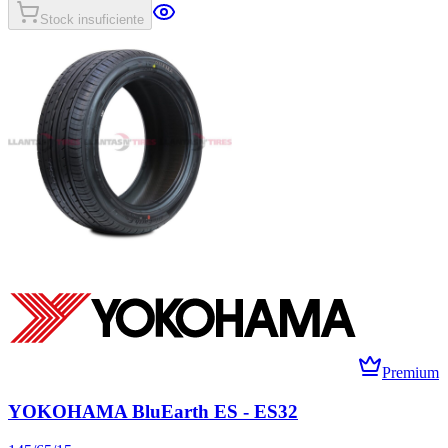
Stock insuficiente
Premium
YOKOHAMA BluEarth ES - ES32