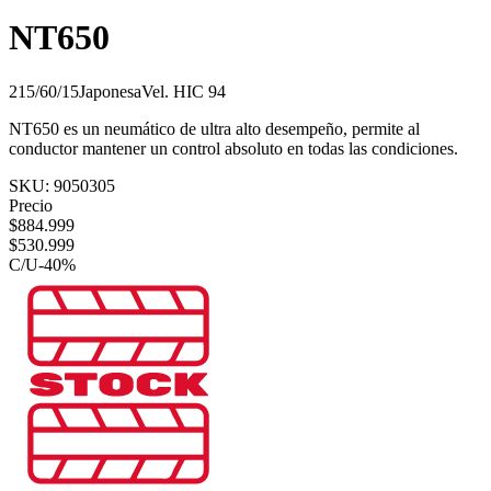
NT650
215/60/15
Japonesa
Vel.
H
IC
94
NT650 es un neumático de ultra alto desempeño, permite al
conductor mantener un control absoluto en todas las condiciones.
SKU:
9050305
Precio
$
884.999
$
530.999
C/U
-
40
%