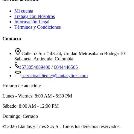
Mi cuenta
Trabaja con Nosotros
Información Legal
Términos y Condiciones
Contacto
Calle 57 Sur # 48-24, Unidad Metrosabana Bodega 101
Sabaneta
,
Antioquia
, Colombia
573054689400
/
6044446565
servicioalcliente@llantasytires.com
Horario de atención:
Lunes - Viernes: 8:00 AM - 5:30 PM
Sábado: 8:00 AM - 12:00 PM
Domingo: Cerrado
©
2026
Llantas y Tires S.A.S.
. Todos los derechos reservados.