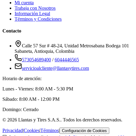
Mi cuenta
Trabaja con Nosotros
Información Legal
Términos y Condiciones
Contacto
Calle 57 Sur # 48-24, Unidad Metrosabana Bodega 101
Sabaneta
,
Antioquia
, Colombia
573054689400
/
6044446565
servicioalcliente@llantasytires.com
Horario de atención:
Lunes - Viernes: 8:00 AM - 5:30 PM
Sábado: 8:00 AM - 12:00 PM
Domingo: Cerrado
©
2026
Llantas y Tires S.A.S.
. Todos los derechos reservados.
Privacidad
|
Cookies
|
Términos
|
Configuración de Cookies