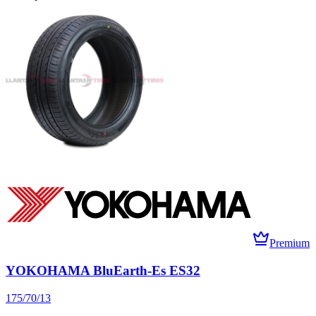
Premium
YOKOHAMA BluEarth-Es ES32
175/70/13