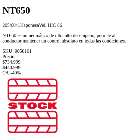
NT650
205/60/13
Japonesa
Vel.
H
IC
86
NT650 es un neumático de ultra alto desempeño, permite al
conductor mantener un control absoluto en todas las condiciones.
SKU:
9050101
Precio
$
734.999
$
440.999
C/U
-
40
%