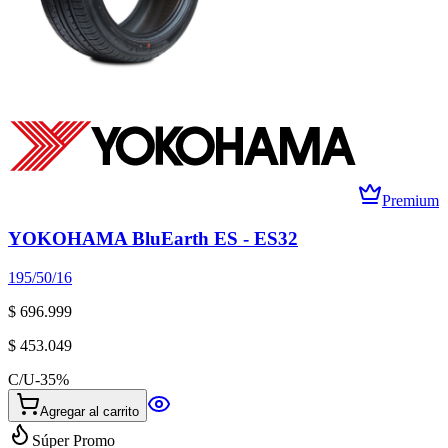
Premium
YOKOHAMA BluEarth ES - ES32
195/50/16
$ 696.999
$ 453.049
C/U
-
35
%
Agregar al carrito
Súper Promo