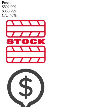
Precio
$
592.999
$
355.799
C/U
-
40
%