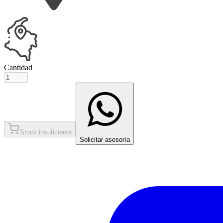
Cantidad
Stock insuficiente
Solicitar asesoría