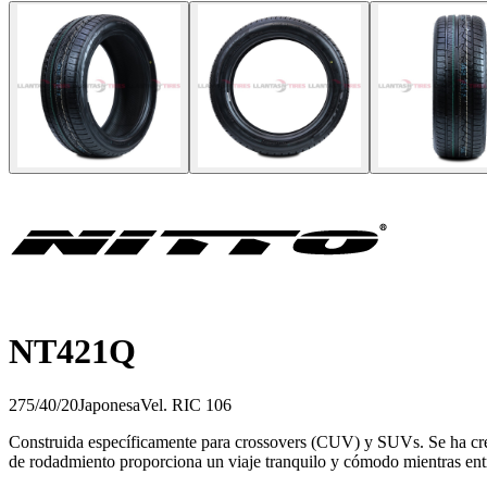
NT421Q
275/40/20
Japonesa
Vel.
R
IC
106
Construida específicamente para crossovers (CUV) y SUVs. Se ha creado
de rodadmiento proporciona un viaje tranquilo y cómodo mientras ent