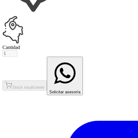
Cantidad
Stock insuficiente
Solicitar asesoría