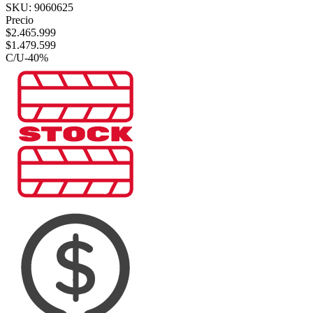
SKU:
9060625
Precio
$
2.465.999
$
1.479.599
C/U
-
40
%