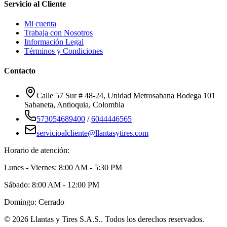
Servicio al Cliente
Mi cuenta
Trabaja con Nosotros
Información Legal
Términos y Condiciones
Contacto
Calle 57 Sur # 48-24, Unidad Metrosabana Bodega 101
Sabaneta
,
Antioquia
, Colombia
573054689400
/
6044446565
servicioalcliente@llantasytires.com
Horario de atención:
Lunes - Viernes: 8:00 AM - 5:30 PM
Sábado: 8:00 AM - 12:00 PM
Domingo: Cerrado
©
2026
Llantas y Tires S.A.S.
. Todos los derechos reservados.