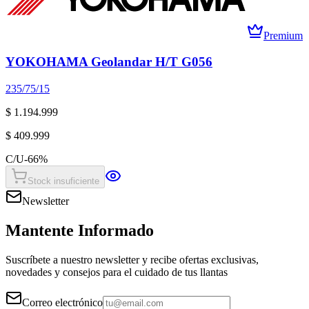
Premium
YOKOHAMA Geolandar H/T G056
235/75/15
$ 1.194.999
$ 409.999
C/U
-
66
%
Stock insuficiente
Newsletter
Mantente Informado
Suscríbete a nuestro newsletter y recibe ofertas exclusivas,
novedades y consejos para el cuidado de tus llantas
Correo electrónico