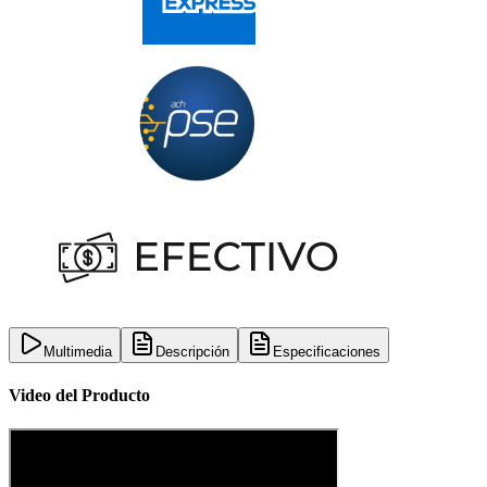
Multimedia
Descripción
Especificaciones
Video del Producto