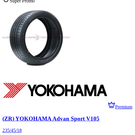
Súper Promo
Premium
(ZR) YOKOHAMA Advan Sport V105
235/45/18