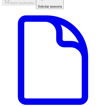
Stock insuficiente
Solicitar asesoría