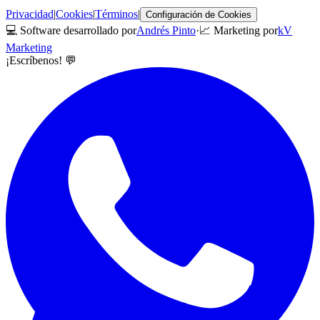
Privacidad
|
Cookies
|
Términos
|
Configuración de Cookies
💻 Software desarrollado por
Andrés Pinto
·
📈 Marketing por
kV
Marketing
¡Escríbenos! 💬