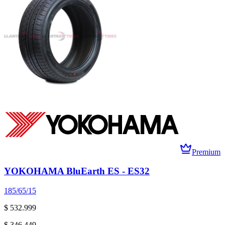
Premium
YOKOHAMA BluEarth ES - ES32
185/65/15
$ 532.999
$ 346.449