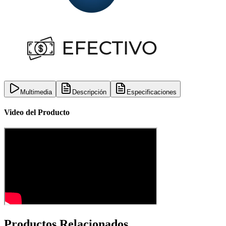
Multimedia
Descripción
Especificaciones
Video del Producto
Productos Relacionados