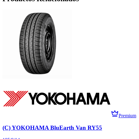
Premium
(C) YOKOHAMA BluEarth Van RY55