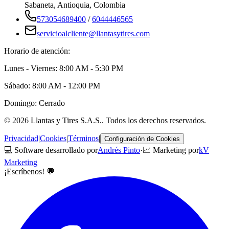
Sabaneta
,
Antioquia
, Colombia
573054689400
/
6044446565
servicioalcliente@llantasytires.com
Horario de atención:
Lunes - Viernes: 8:00 AM - 5:30 PM
Sábado: 8:00 AM - 12:00 PM
Domingo: Cerrado
©
2026
Llantas y Tires S.A.S.
. Todos los derechos reservados.
Privacidad
|
Cookies
|
Términos
|
Configuración de Cookies
💻 Software desarrollado por
Andrés Pinto
·
📈 Marketing por
kV
Marketing
¡Escríbenos! 💬