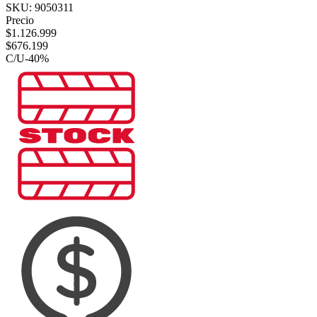
SKU:
9050311
Precio
$
1.126.999
$
676.199
C/U
-
40
%