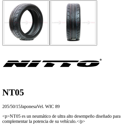
NT05
205/50/15
Japonesa
Vel.
W
IC
89
<p>NT05 es un neumático de ultra alto desempeño diseñado para
complementar la potencia de su vehículo.</p>