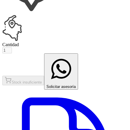
Cantidad
Stock insuficiente
Solicitar asesoría