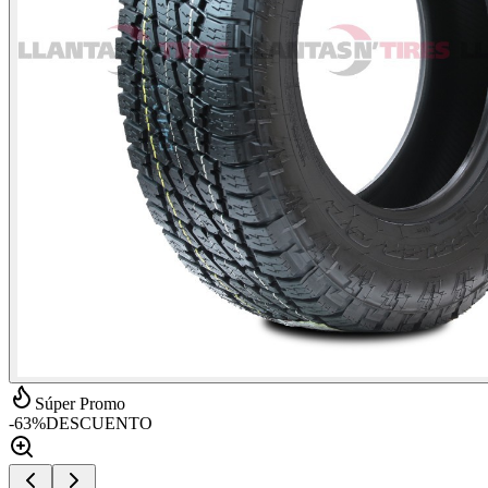
Súper Promo
-
63
%
DESCUENTO