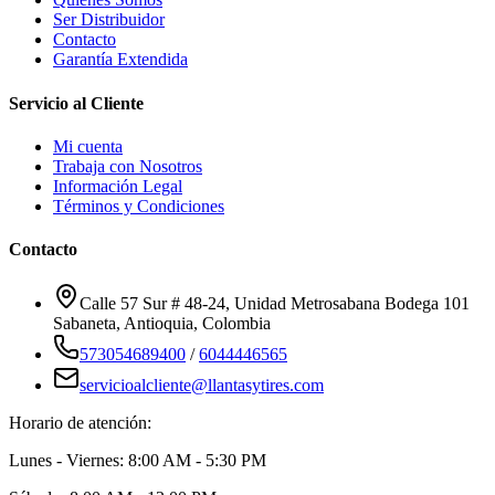
Ser Distribuidor
Contacto
Garantía Extendida
Servicio al Cliente
Mi cuenta
Trabaja con Nosotros
Información Legal
Términos y Condiciones
Contacto
Calle 57 Sur # 48-24, Unidad Metrosabana Bodega 101
Sabaneta
,
Antioquia
, Colombia
573054689400
/
6044446565
servicioalcliente@llantasytires.com
Horario de atención:
Lunes - Viernes: 8:00 AM - 5:30 PM