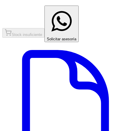
Stock insuficiente
Solicitar asesoría