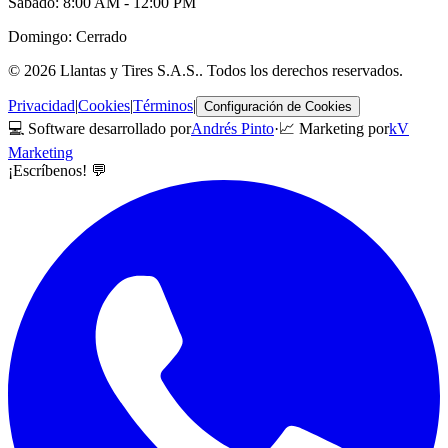
Sábado: 8:00 AM - 12:00 PM
Domingo: Cerrado
©
2026
Llantas y Tires S.A.S.
. Todos los derechos reservados.
Privacidad
|
Cookies
|
Términos
|
Configuración de Cookies
💻 Software desarrollado por
Andrés Pinto
·
📈 Marketing por
kV
Marketing
¡Escríbenos! 💬