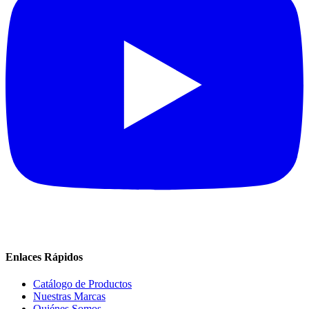
Enlaces Rápidos
Catálogo de Productos
Nuestras Marcas
Quiénes Somos