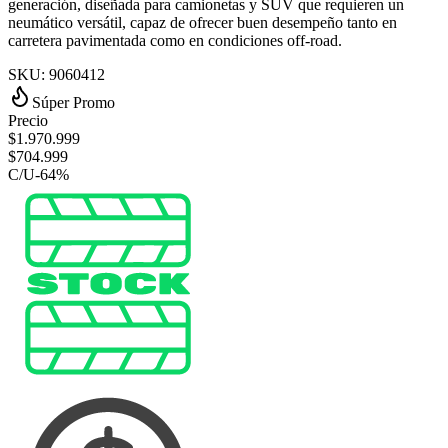
generación, diseñada para camionetas y SUV que requieren un
neumático versátil, capaz de ofrecer buen desempeño tanto en
carretera pavimentada como en condiciones off‑road.
SKU:
9060412
Súper Promo
Precio
$
1.970.999
$
704.999
C/U
-
64
%