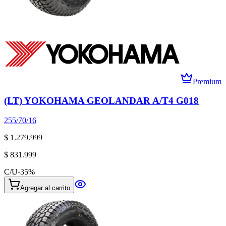
Premium
(LT) YOKOHAMA GEOLANDAR A/T4 G018
255/70/16
$ 1.279.999
$ 831.999
C/U
-
35
%
Agregar al carrito