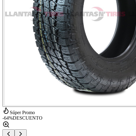
Súper Promo
-
64
%
DESCUENTO