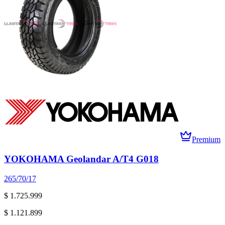
Premium
YOKOHAMA Geolandar A/T4 G018
265/70/17
$ 1.725.999
$ 1.121.899