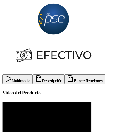
Multimedia
Descripción
Especificaciones
Video del Producto