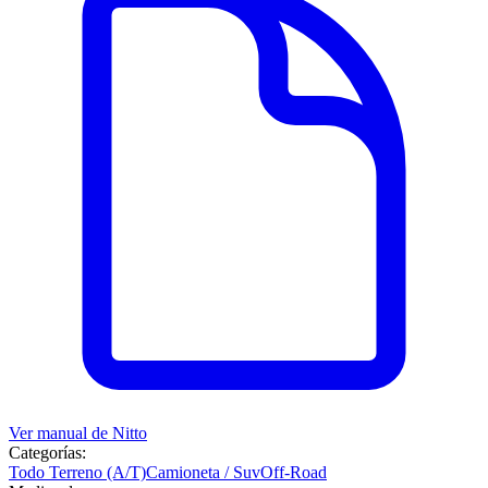
Ver manual de
Nitto
Categorías:
Todo Terreno (A/T)
Camioneta / Suv
Off-Road