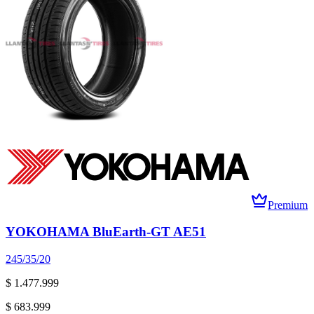
Premium
YOKOHAMA BluEarth-GT AE51
245/35/20
$ 1.477.999
$ 683.999