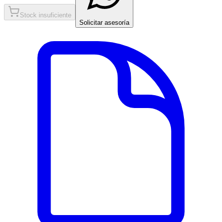
Stock insuficiente
Solicitar asesoría