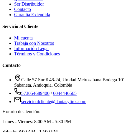
Ser Distribuidor
Contacto
Garantía Extendida
Servicio al Cliente
Mi cuenta
Trabaja con Nosotros
Información Legal
Términos y Condiciones
Contacto
Calle 57 Sur # 48-24, Unidad Metrosabana Bodega 101
Sabaneta
,
Antioquia
, Colombia
573054689400
/
6044446565
servicioalcliente@llantasytires.com
Horario de atención:
Lunes - Viernes: 8:00 AM - 5:30 PM
Sábado: 8:00 AM - 12:00 PM