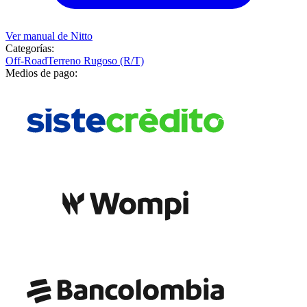
Ver manual de
Nitto
Categorías:
Off-Road
Terreno Rugoso (R/T)
Medios de pago: