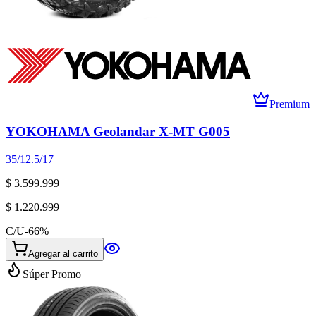
Premium
YOKOHAMA Geolandar X-MT G005
35/12.5/17
$ 3.599.999
$ 1.220.999
C/U
-
66
%
Agregar al carrito
Súper Promo