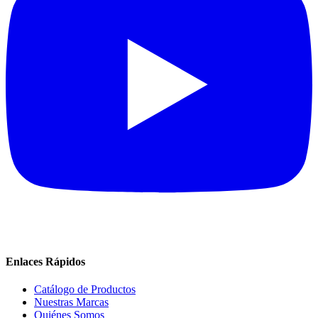
Enlaces Rápidos
Catálogo de Productos
Nuestras Marcas
Quiénes Somos