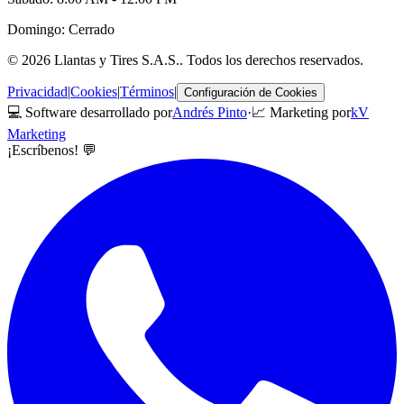
Domingo: Cerrado
©
2026
Llantas y Tires S.A.S.
. Todos los derechos reservados.
Privacidad
|
Cookies
|
Términos
|
Configuración de Cookies
💻 Software desarrollado por
Andrés Pinto
·
📈 Marketing por
kV
Marketing
¡Escríbenos! 💬