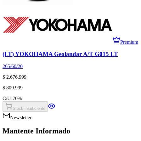
Premium
(LT) YOKOHAMA Geolandar A/T G015 LT
265/60/20
$ 2.676.999
$ 809.999
C/U
-
70
%
Stock insuficiente
Newsletter
Mantente Informado