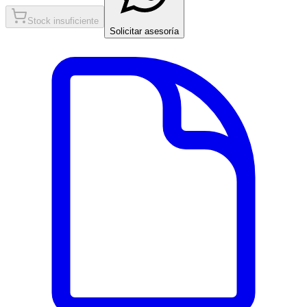
Stock insuficiente
Solicitar asesoría