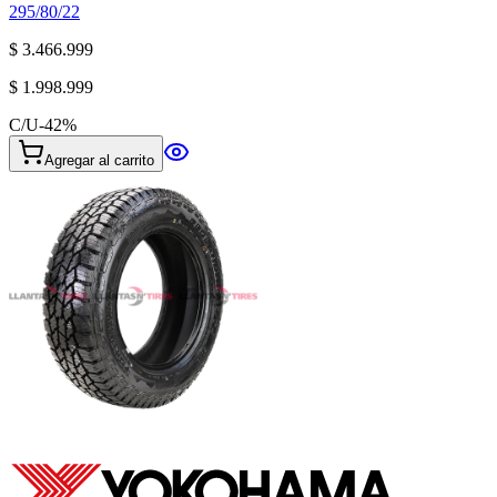
295/80/22
$ 3.466.999
$ 1.998.999
C/U
-
42
%
Agregar al carrito