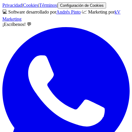
Privacidad
|
Cookies
|
Términos
|
Configuración de Cookies
💻 Software desarrollado por
Andrés Pinto
·
📈 Marketing por
kV
Marketing
¡Escríbenos! 💬