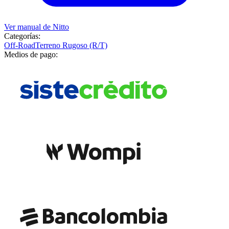
Ver manual de
Nitto
Categorías:
Off-Road
Terreno Rugoso (R/T)
Medios de pago: