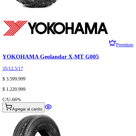
Premium
YOKOHAMA Geolandar X-MT G005
35/12.5/17
$ 3.599.999
$ 1.220.999
C/U
-
66
%
Agregar al carrito