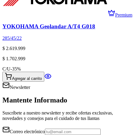
Premium
YOKOHAMA Geolandar A/T4 G018
285/45/22
$ 2.619.999
$ 1.702.999
C/U
-
35
%
Agregar al carrito
Newsletter
Mantente Informado
Suscríbete a nuestro newsletter y recibe ofertas exclusivas,
novedades y consejos para el cuidado de tus llantas
Correo electrónico