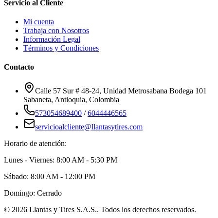
Servicio al Cliente
Mi cuenta
Trabaja con Nosotros
Información Legal
Términos y Condiciones
Contacto
Calle 57 Sur # 48-24, Unidad Metrosabana Bodega 101
Sabaneta
,
Antioquia
, Colombia
573054689400
/
6044446565
servicioalcliente@llantasytires.com
Horario de atención:
Lunes - Viernes: 8:00 AM - 5:30 PM
Sábado: 8:00 AM - 12:00 PM
Domingo: Cerrado
©
2026
Llantas y Tires S.A.S.
. Todos los derechos reservados.