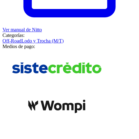
Ver manual de
Nitto
Categorías:
Off-Road
Lodo y Trocha (M/T)
Medios de pago: