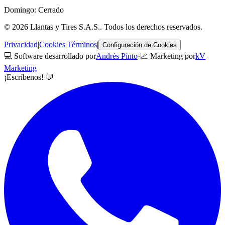
Domingo: Cerrado
©
2026
Llantas y Tires S.A.S.
. Todos los derechos reservados.
Privacidad
|
Cookies
|
Términos
|
Configuración de Cookies
💻 Software desarrollado por
Andrés Pinto
·
📈 Marketing por
kV
Marketing
¡Escríbenos! 💬