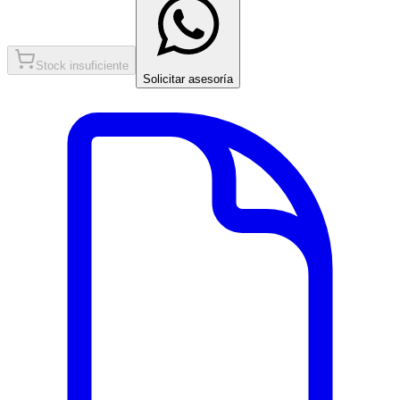
Stock insuficiente
Solicitar asesoría