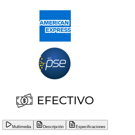
Multimedia
Descripción
Especificaciones