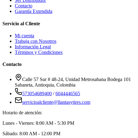
Ser Distribuidor
Contacto
Garantía Extendida
Servicio al Cliente
Mi cuenta
Trabaja con Nosotros
Información Legal
Términos y Condiciones
Contacto
Calle 57 Sur # 48-24, Unidad Metrosabana Bodega 101
Sabaneta
,
Antioquia
, Colombia
573054689400
/
6044446565
servicioalcliente@llantasytires.com
Horario de atención:
Lunes - Viernes: 8:00 AM - 5:30 PM
Sábado: 8:00 AM - 12:00 PM