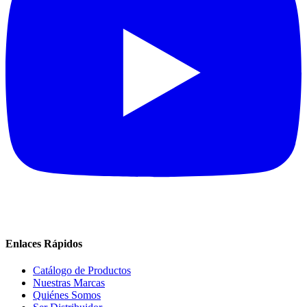
Enlaces Rápidos
Catálogo de Productos
Nuestras Marcas
Quiénes Somos