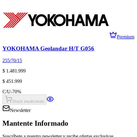
Premium
YOKOHAMA Geolandar H/T G056
255/70/15
$ 1.481.999
$ 451.999
C/U
-
70
%
Stock insuficiente
Newsletter
Mantente Informado
Suscríbete a nuestro newsletter y recibe ofertas exclusivas,