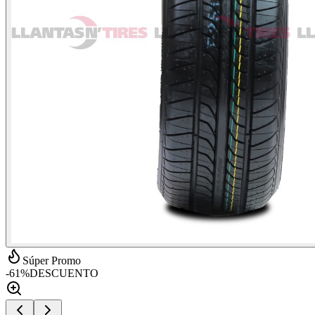
Súper Promo
-
61
%
DESCUENTO