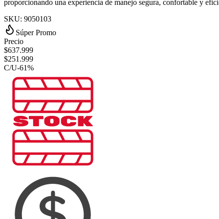
proporcionando una experiencia de manejo segura, confortable y efici
SKU:
9050103
Súper Promo
Precio
$
637.999
$
251.999
C/U
-
61
%