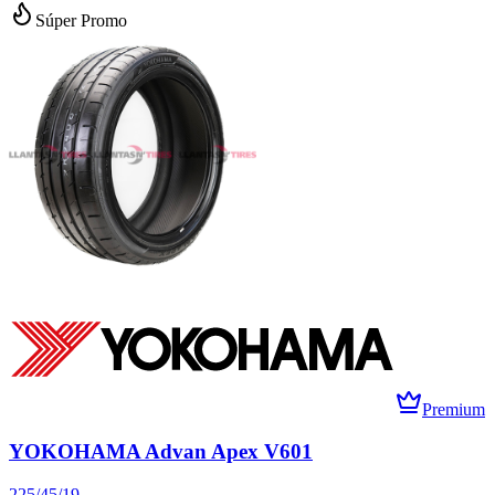
Súper Promo
Premium
YOKOHAMA Advan Apex V601
225/45/19