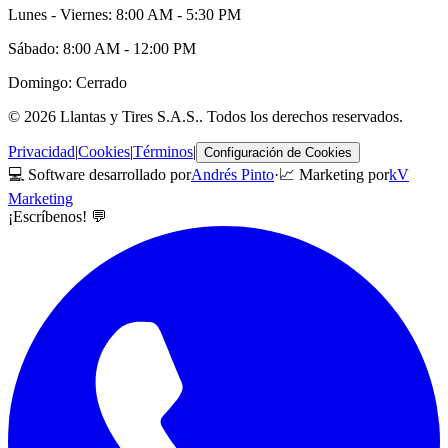
Lunes - Viernes: 8:00 AM - 5:30 PM
Sábado: 8:00 AM - 12:00 PM
Domingo: Cerrado
©
2026
Llantas y Tires S.A.S.
. Todos los derechos reservados.
Privacidad
|
Cookies
|
Términos
|
Configuración de Cookies
💻 Software desarrollado por
Andrés Pinto
·
📈 Marketing por
kV
Marketing
¡Escríbenos! 💬