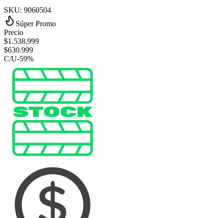
SKU:
9060504
Súper Promo
Precio
$
1.538.999
$
630.999
C/U
-
59
%