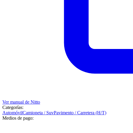
Ver manual de
Nitto
Categorías:
Automóvil
Camioneta / Suv
Pavimento / Carretera (H/T)
Medios de pago: