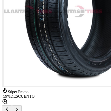
Súper Promo
-
59
%
DESCUENTO