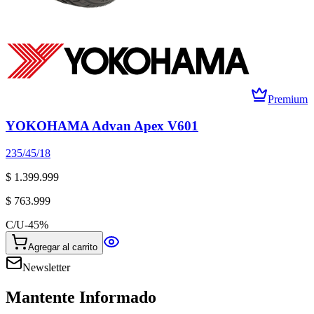
Premium
YOKOHAMA Advan Apex V601
235/45/18
$ 1.399.999
$ 763.999
C/U
-
45
%
Agregar al carrito
Newsletter
Mantente Informado