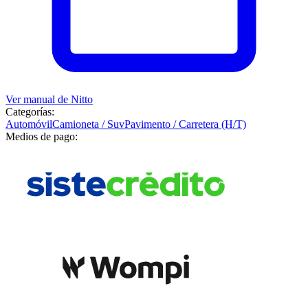
Ver manual de
Nitto
Categorías:
Automóvil
Camioneta / Suv
Pavimento / Carretera (H/T)
Medios de pago: