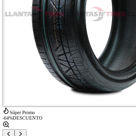
Súper Promo
-
64
%
DESCUENTO