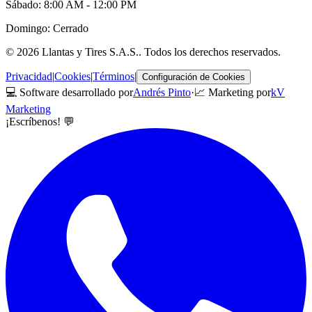
Sábado: 8:00 AM - 12:00 PM
Domingo: Cerrado
©
2026
Llantas y Tires S.A.S.
. Todos los derechos reservados.
Privacidad
|
Cookies
|
Términos
|
Configuración de Cookies
💻 Software desarrollado por
Andrés Pinto
·
📈 Marketing por
kV
Marketing
¡Escríbenos! 💬