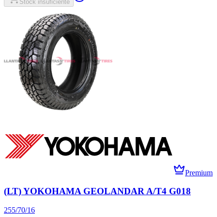
Stock insuficiente
Premium
(LT) YOKOHAMA GEOLANDAR A/T4 G018
255/70/16