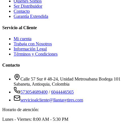
Quiénes Somos
Ser Distribuidor
Contacto
Garantía Extendida
Servicio al Cliente
Mi cuenta
Trabaja con Nosotros
Información Legal
Términos y Condiciones
Contacto
Calle 57 Sur # 48-24, Unidad Metrosabana Bodega 101
Sabaneta
,
Antioquia
, Colombia
573054689400
/
6044446565
servicioalcliente@llantasytires.com
Horario de atención:
Lunes - Viernes: 8:00 AM - 5:30 PM