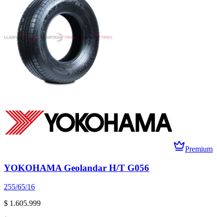
Premium
YOKOHAMA Geolandar H/T G056
255/65/16
$ 1.605.999