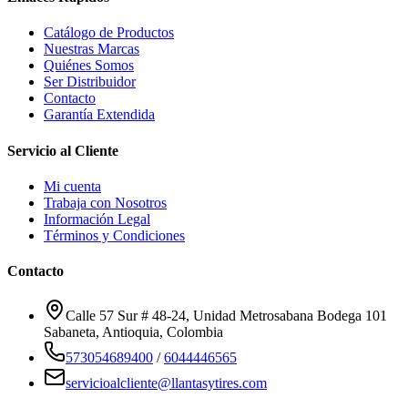
Catálogo de Productos
Nuestras Marcas
Quiénes Somos
Ser Distribuidor
Contacto
Garantía Extendida
Servicio al Cliente
Mi cuenta
Trabaja con Nosotros
Información Legal
Términos y Condiciones
Contacto
Calle 57 Sur # 48-24, Unidad Metrosabana Bodega 101
Sabaneta
,
Antioquia
, Colombia
573054689400
/
6044446565
servicioalcliente@llantasytires.com