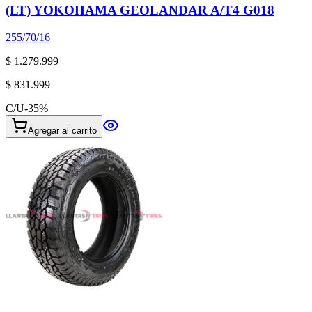
(LT) YOKOHAMA GEOLANDAR A/T4 G018
255/70/16
$ 1.279.999
$ 831.999
C/U
-
35
%
Agregar al carrito