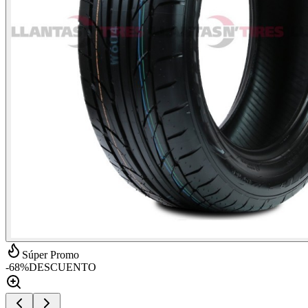
Súper Promo
-
68
%
DESCUENTO