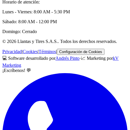
Horario de atención:
Lunes - Viernes: 8:00 AM - 5:30 PM
Sábado: 8:00 AM - 12:00 PM
Domingo: Cerrado
©
2026
Llantas y Tires S.A.S.
. Todos los derechos reservados.
Privacidad
|
Cookies
|
Términos
|
Configuración de Cookies
💻 Software desarrollado por
Andrés Pinto
·
📈 Marketing por
kV
Marketing
¡Escríbenos! 💬