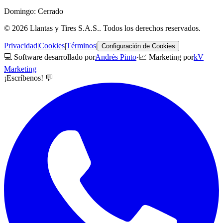
Domingo: Cerrado
©
2026
Llantas y Tires S.A.S.
. Todos los derechos reservados.
Privacidad
|
Cookies
|
Términos
|
Configuración de Cookies
💻 Software desarrollado por
Andrés Pinto
·
📈 Marketing por
kV
Marketing
¡Escríbenos! 💬