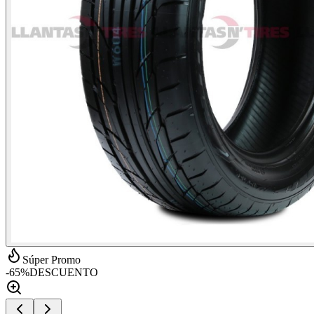
Súper Promo
-
65
%
DESCUENTO