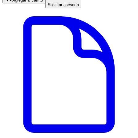
Agregar al carrito
Solicitar asesoría