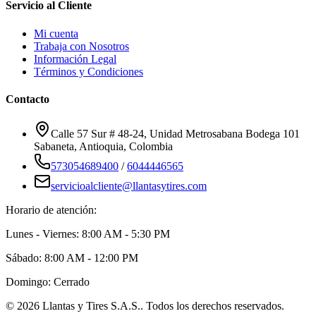
Servicio al Cliente
Mi cuenta
Trabaja con Nosotros
Información Legal
Términos y Condiciones
Contacto
Calle 57 Sur # 48-24, Unidad Metrosabana Bodega 101
Sabaneta
,
Antioquia
, Colombia
573054689400
/
6044446565
servicioalcliente@llantasytires.com
Horario de atención:
Lunes - Viernes: 8:00 AM - 5:30 PM
Sábado: 8:00 AM - 12:00 PM
Domingo: Cerrado
©
2026
Llantas y Tires S.A.S.
. Todos los derechos reservados.