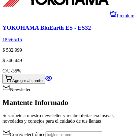
Premium
YOKOHAMA BluEarth ES - ES32
185/65/15
$ 532.999
$ 346.449
C/U
-
35
%
Agregar al carrito
Newsletter
Mantente Informado
Suscríbete a nuestro newsletter y recibe ofertas exclusivas,
novedades y consejos para el cuidado de tus llantas
Correo electrónico