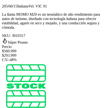
205/60/15
Italiana
Vel.
V
IC
91
La llanta MOMO M20 es un neumático de alto rendimiento para
autos de turismo, diseñado con tecnología italiana para ofrecer
estabilidad, agarre en seco y mojado, y una conducción segura y
cómoda.
SKU:
3010317
Súper Promo
Precio
$
560.999
$
293.999
C/U
-
48
%