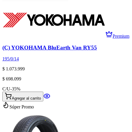
Premium
(C) YOKOHAMA BluEarth Van RY55
195/0/14
$ 1.073.999
$ 698.099
C/U
-
35
%
Agregar al carrito
Súper Promo