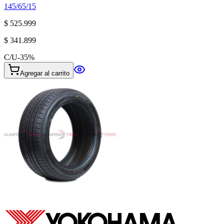
145/65/15
$ 525.999
$ 341.899
C/U
-
35
%
Agregar al carrito