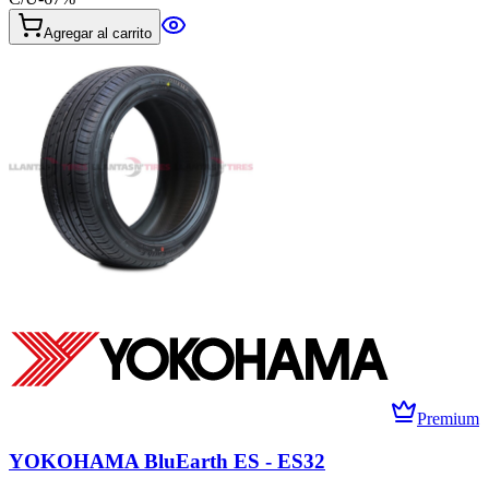
Agregar al carrito
Premium
YOKOHAMA BluEarth ES - ES32