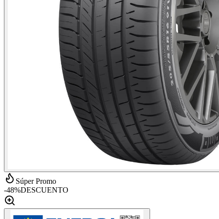
Súper Promo
-
48
%
DESCUENTO