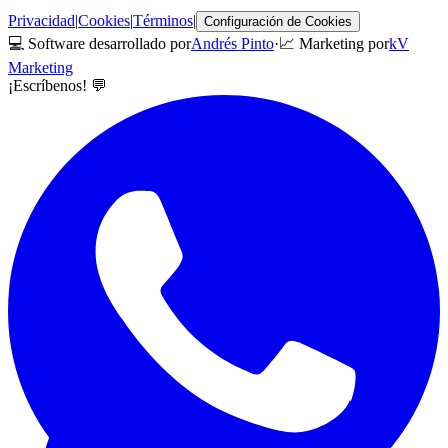
Privacidad
|
Cookies
|
Términos
|
Configuración de Cookies
💻 Software desarrollado por
Andrés Pinto
·
📈 Marketing por
kV
Marketing
¡Escríbenos! 💬