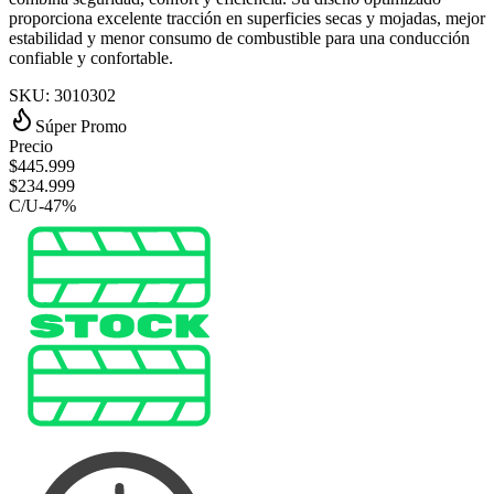
proporciona excelente tracción en superficies secas y mojadas, mejor
estabilidad y menor consumo de combustible para una conducción
confiable y confortable.
SKU:
3010302
Súper Promo
Precio
$
445.999
$
234.999
C/U
-
47
%