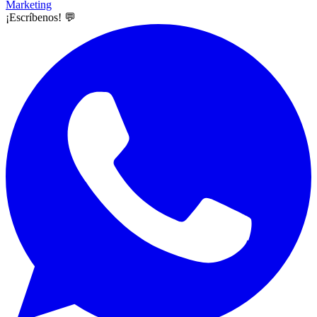
Marketing
¡Escríbenos! 💬