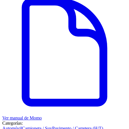
Ver manual de
Momo
Categorías:
Automóvil
Camioneta / Suv
Pavimento / Carretera (H/T)