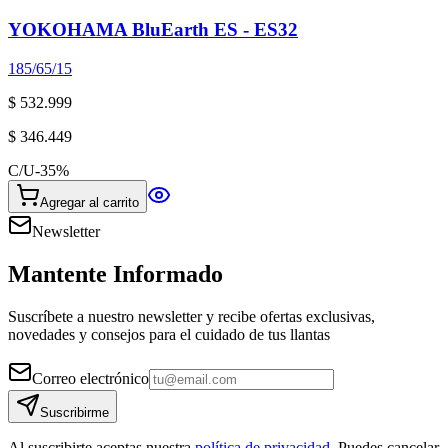
YOKOHAMA BluEarth ES - ES32
185/65/15
$ 532.999
$ 346.449
C/U
-
35
%
Agregar al carrito
Newsletter
Mantente Informado
Suscríbete a nuestro newsletter y recibe ofertas exclusivas,
novedades y consejos para el cuidado de tus llantas
Correo electrónico
Suscribirme
Al suscribirte aceptas nuestra
política de privacidad
. Puedes cancelar