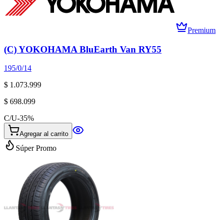
Premium
(C) YOKOHAMA BluEarth Van RY55
195/0/14
$ 1.073.999
$ 698.099
C/U
-
35
%
Agregar al carrito
Súper Promo