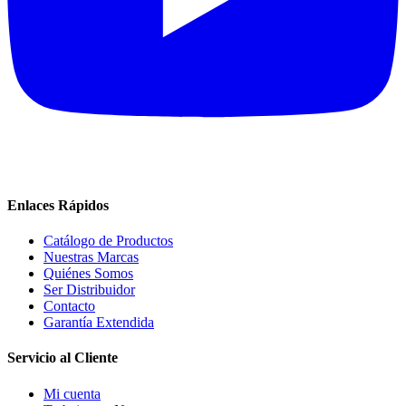
Enlaces Rápidos
Catálogo de Productos
Nuestras Marcas
Quiénes Somos
Ser Distribuidor
Contacto
Garantía Extendida
Servicio al Cliente
Mi cuenta