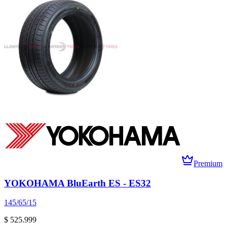
Premium
YOKOHAMA BluEarth ES - ES32
145/65/15
$ 525.999