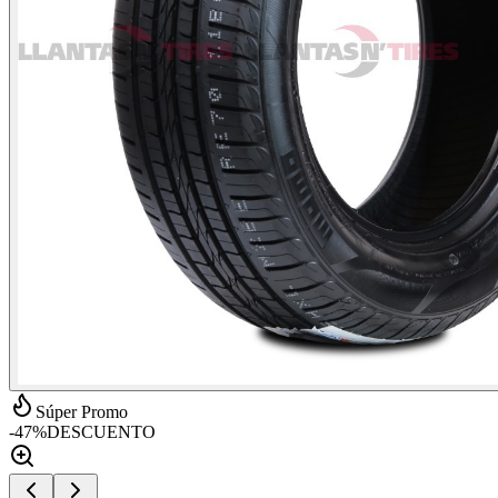
Súper Promo
-
47
%
DESCUENTO