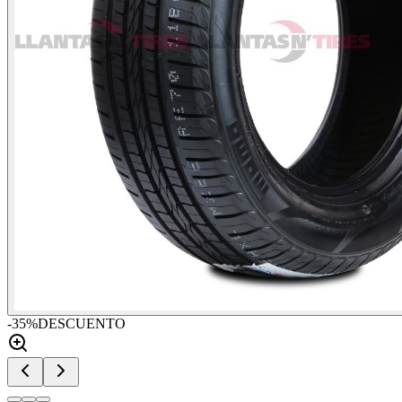
-
35
%
DESCUENTO