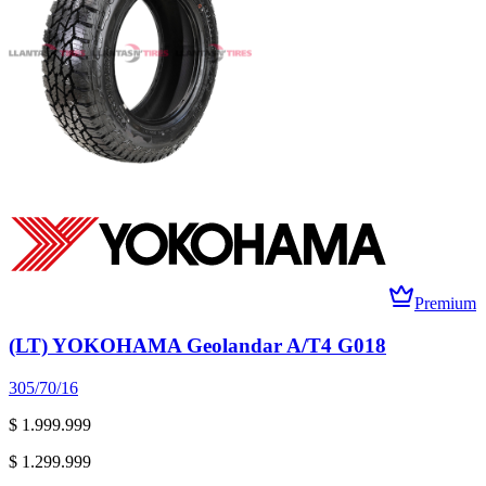
Premium
(LT) YOKOHAMA Geolandar A/T4 G018
305/70/16
$ 1.999.999
$ 1.299.999