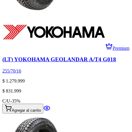
Premium
(LT) YOKOHAMA GEOLANDAR A/T4 G018
255/70/16
$ 1.279.999
$ 831.999
C/U
-
35
%
Agregar al carrito