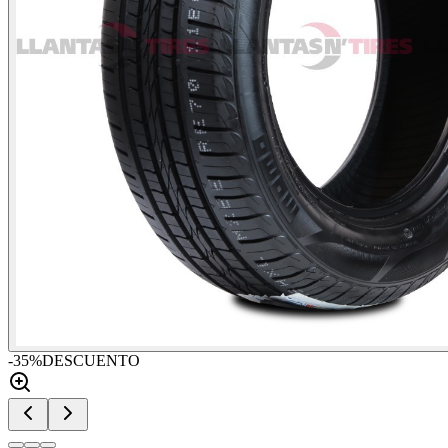
-
35
%
DESCUENTO