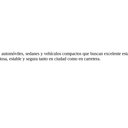
omóviles, sedanes y vehículos compactos que buscan excelente estabil
osa, estable y segura tanto en ciudad como en carretera.