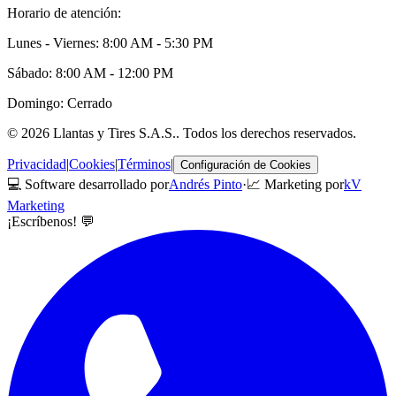
Horario de atención:
Lunes - Viernes: 8:00 AM - 5:30 PM
Sábado: 8:00 AM - 12:00 PM
Domingo: Cerrado
©
2026
Llantas y Tires S.A.S.
. Todos los derechos reservados.
Privacidad
|
Cookies
|
Términos
|
Configuración de Cookies
💻 Software desarrollado por
Andrés Pinto
·
📈 Marketing por
kV
Marketing
¡Escríbenos! 💬