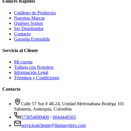
Enlaces Rápidos
Catálogo de Productos
Nuestras Marcas
Quiénes Somos
Ser Distribuidor
Contacto
Garantía Extendida
Servicio al Cliente
Mi cuenta
Trabaja con Nosotros
Información Legal
Términos y Condiciones
Contacto
Calle 57 Sur # 48-24, Unidad Metrosabana Bodega 101
Sabaneta
,
Antioquia
, Colombia
573054689400
/
6044446565
servicioalcliente@llantasytires.com