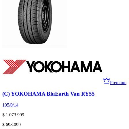
Premium
(C) YOKOHAMA BluEarth Van RY55
195/0/14
$ 1.073.999
$ 698.099