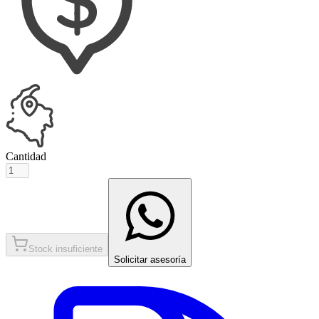
Cantidad
Stock insuficiente
Solicitar asesoría