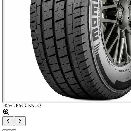
-
35
%
DESCUENTO