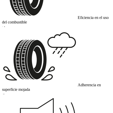
Eficiencia en el uso
del combustible
D
Adherencia en
superficie mojada
A