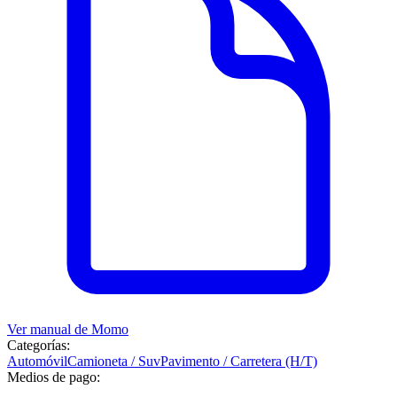
Ver manual de
Momo
Categorías:
Automóvil
Camioneta / Suv
Pavimento / Carretera (H/T)
Medios de pago: