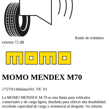
Ruido de rodadura
exterior
72
dB
B
MOMO MENDEX M70
175/70/14
Italiana
Vel.
T
IC
93
La MOMO MENDEX M-70 es una llanta para vehículos
comerciales y de carga ligera, diseñada para ofrecer alta durabilidad,
excelente capacidad de carga y resistencia al desgaste. Su robusta