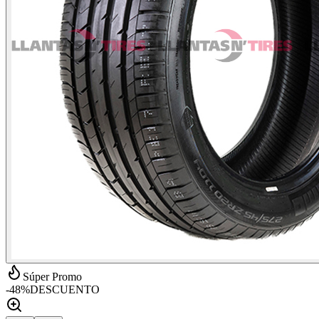
Súper Promo
-
48
%
DESCUENTO