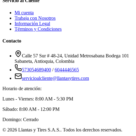
Servicio al Cliente
Mi cuenta
Trabaja con Nosotros
Información Legal
Términos y Condiciones
Contacto
Calle 57 Sur # 48-24, Unidad Metrosabana Bodega 101
Sabaneta
,
Antioquia
, Colombia
573054689400
/
6044446565
servicioalcliente@llantasytires.com
Horario de atención:
Lunes - Viernes: 8:00 AM - 5:30 PM
Sábado: 8:00 AM - 12:00 PM
Domingo: Cerrado
©
2026
Llantas y Tires S.A.S.
. Todos los derechos reservados.