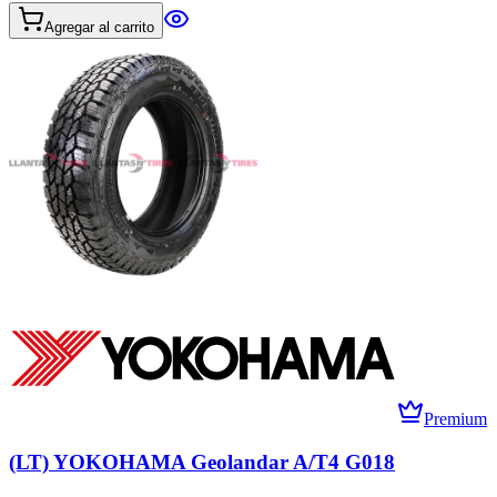
Agregar al carrito
Premium
(LT) YOKOHAMA Geolandar A/T4 G018