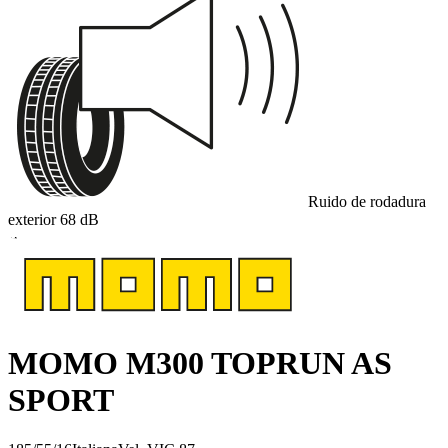
Ruido de rodadura
exterior
68
dB
A
MOMO M300 TOPRUN AS
SPORT