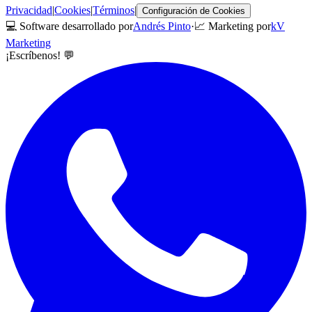
Privacidad
|
Cookies
|
Términos
|
Configuración de Cookies
💻 Software desarrollado por
Andrés Pinto
·
📈 Marketing por
kV
Marketing
¡Escríbenos! 💬