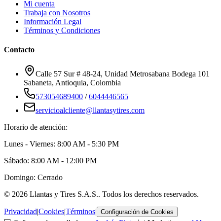
Mi cuenta
Trabaja con Nosotros
Información Legal
Términos y Condiciones
Contacto
Calle 57 Sur # 48-24, Unidad Metrosabana Bodega 101
Sabaneta
,
Antioquia
, Colombia
573054689400
/
6044446565
servicioalcliente@llantasytires.com
Horario de atención:
Lunes - Viernes: 8:00 AM - 5:30 PM
Sábado: 8:00 AM - 12:00 PM
Domingo: Cerrado
©
2026
Llantas y Tires S.A.S.
. Todos los derechos reservados.
Privacidad
|
Cookies
|
Términos
|
Configuración de Cookies