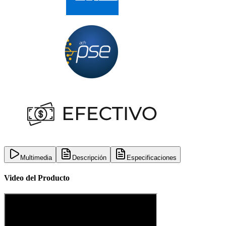
Multimedia
Descripción
Especificaciones
Video del Producto