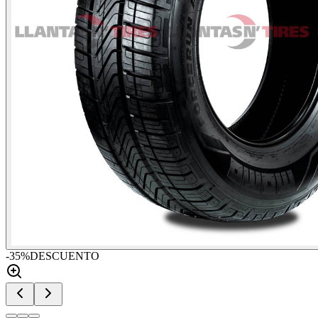
-
35
%
DESCUENTO