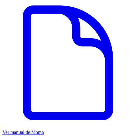
Ver manual de
Momo