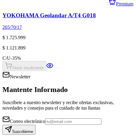
Premium
YOKOHAMA Geolandar A/T4 G018
265/70/17
$ 1.725.999
$ 1.121.899
C/U
-
35
%
Stock insuficiente
Newsletter
Mantente Informado
Suscríbete a nuestro newsletter y recibe ofertas exclusivas,
novedades y consejos para el cuidado de tus llantas
Correo electrónico
Suscribirme