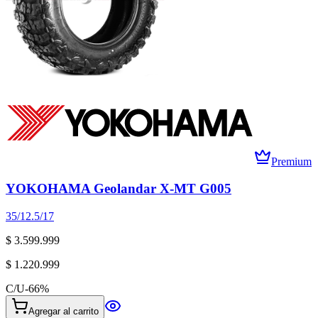
Premium
YOKOHAMA Geolandar X-MT G005
35/12.5/17
$ 3.599.999
$ 1.220.999
C/U
-
66
%
Agregar al carrito