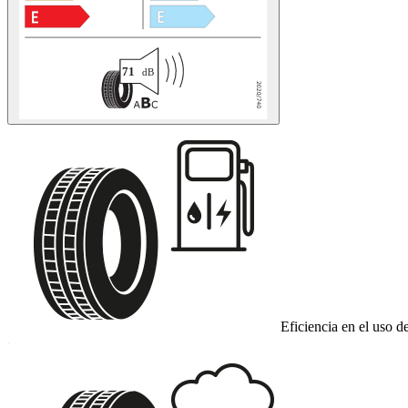
Eficiencia en el uso d
C