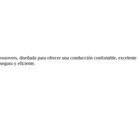
ers, diseñada para ofrecer una conducción confortable, excelente est
egura y eficiente.