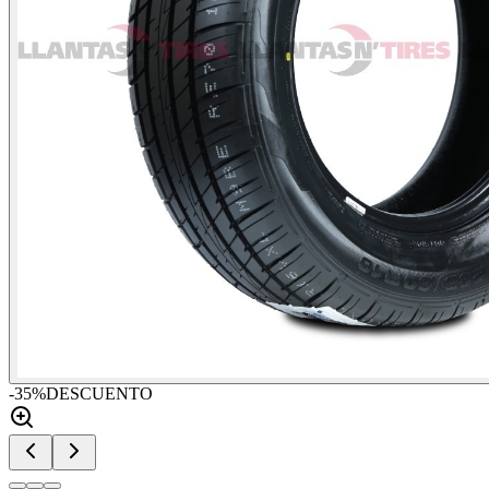
-
35
%
DESCUENTO