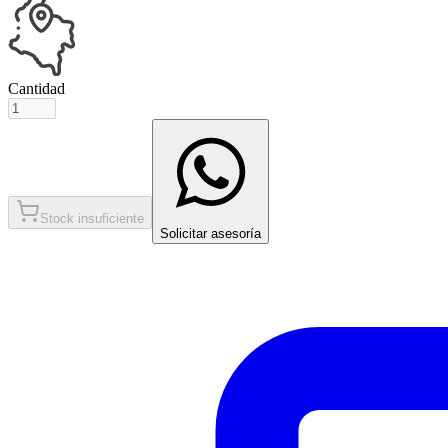
Cantidad
Stock insuficiente
Solicitar asesoría