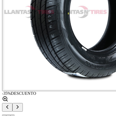
-
35
%
DESCUENTO